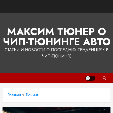
Перейти
к
содержимому
МАКСИМ ТЮНЕР О
ЧИП-ТЮНИНГЕ АВТО
СТАТЬИ И НОВОСТИ О ПОСЛЕДНИХ ТЕНДЕНЦИЯХ В
ЧИП-ТЮНИНГЕ
Главная
»
Тюнинг