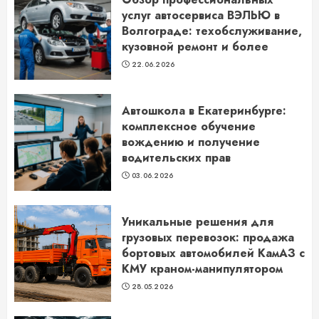
услуг автосервиса ВЭЛЬЮ в
Волгограде: техобслуживание,
кузовной ремонт и более
22.06.2026
Автошкола в Екатеринбурге:
комплексное обучение
вождению и получение
водительских прав
03.06.2026
Уникальные решения для
грузовых перевозок: продажа
бортовых автомобилей КамАЗ с
КМУ краном-манипулятором
28.05.2026