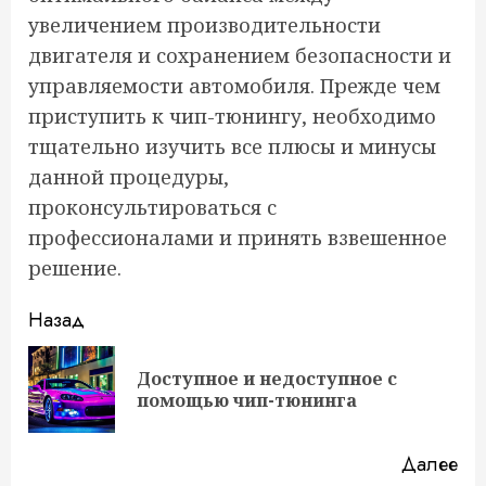
увеличением производительности
двигателя и сохранением безопасности и
управляемости автомобиля. Прежде чем
приступить к чип-тюнингу, необходимо
тщательно изучить все плюсы и минусы
данной процедуры,
проконсультироваться с
профессионалами и принять взвешенное
решение.
Продолжить
Назад
чтение
Доступное и недоступное с
Пр
помощью чип-тюнинга
за
Далее