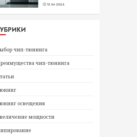
15.04.2026
РУБРИКИ
ыбор чип-тюнинга
реимущества чип-тюнинга
татьи
юнинг
юнинг освещения
величение мощности
ипирование