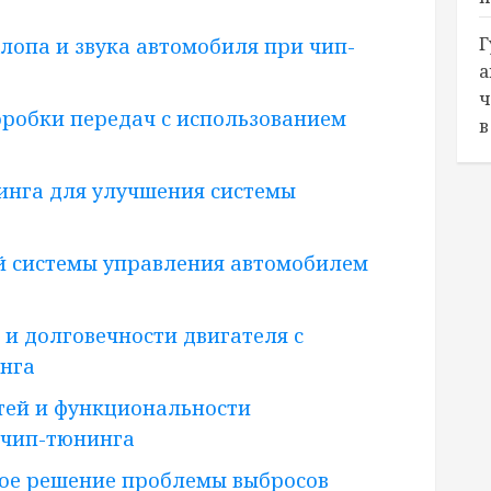
Г
лопа и звука автомобиля при чип-
а
ч
робки передач с использованием
в
инга для улучшения системы
й системы управления автомобилем
и долговечности двигателя с
нга
тей и функциональности
 чип-тюнинга
ое решение проблемы выбросов