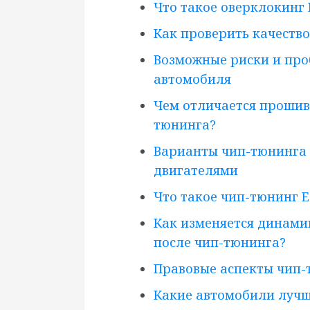
Что такое оверклокинг
Как проверить качеств
Возможные риски и пр
автомобиля
Чем отличается прошив
тюнинга?
Варианты чип-тюнинга
двигателями
Что такое чип-тюнинг 
Как изменяется динами
после чип-тюнинга?
Правовые аспекты чип-
Какие автомобили лучш