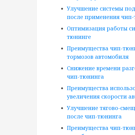
Улучшение системы под
после применения чип
Оптимизация работы си
тюнинге
Преимущества чип-тюн
тормозов автомобиля
Снижение времени разг
чип-тюнинга
Преимущества использо
увеличения скорости а
Улучшение тягово-сме
после чип-тюнинга
Преимущества чип-тюн