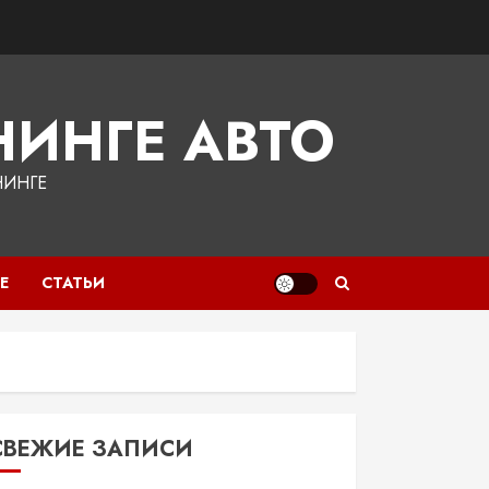
ИНГЕ АВТО
НИНГЕ
Е
СТАТЬИ
СВЕЖИЕ ЗАПИСИ