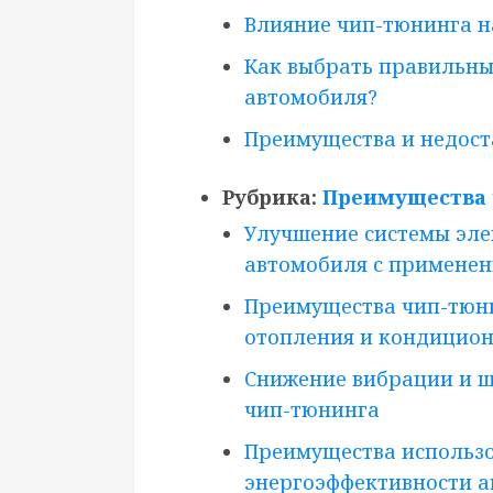
Влияние чип-тюнинга н
Как выбрать правильны
автомобиля?
Преимущества и недост
Рубрика:
Преимущества 
Улучшение системы эле
автомобиля с примене
Преимущества чип-тюн
отопления и кондицио
Снижение вибрации и ш
чип-тюнинга
Преимущества использо
энергоэффективности 