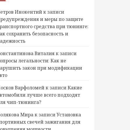
етров Инокентий
к записи
редупреждения и меры по защите
ранспортного средства при тюнинге:
ак сохранить безопасность и
адежность
онстантинова Виталия
к записи
опросы легальности: Как не
арушить закон при модификации
вто
осков Варфоломей
к записи
Какие
втомобили лучше всего подходят
ля чип-тюнинга?
олякова Мира
к записи
Установка
портивных свечей зажигания для
овышения мощности