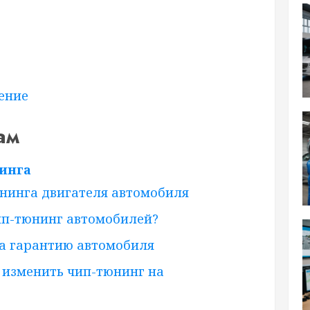
ение
ам
инга
нинга двигателя автомобиля
ип-тюнинг автомобилей?
а гарантию автомобиля
 изменить чип-тюнинг на