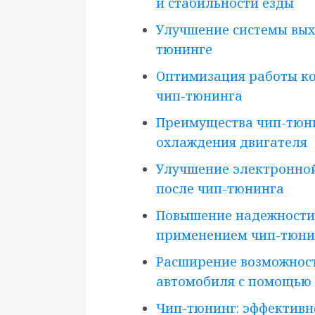
и стабильности езды
Улучшение системы вых
тюнинге
Оптимизация работы ко
чип-тюнинга
Преимущества чип-тюн
охлаждения двигателя
Улучшение электронно
после чип-тюнинга
Повышение надежности 
применением чип-тюни
Расширение возможнос
автомобиля с помощью
Чип-тюнинг: эффективн