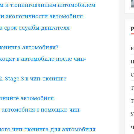
ым и тюнингованным автомобилем
и экологичности автомобиля
а срок службы двигателя
тюнинга автомобиля?
В
ходят в автомобиле после чип-
П
С
 2, Stage 3 в чип-тюнинге
Т
юнинге автомобиля
Т
 автомобиля с помощью чип-
У
Ч
ного чип-тюнинга для автомобиля