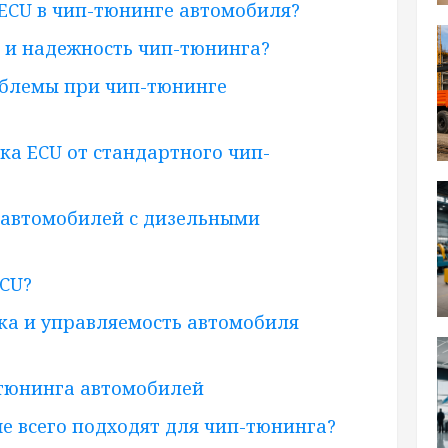
 ECU в чип-тюнинге автомобиля?
о и надежность чип-тюнинга?
облемы при чип-тюнинге
ка ECU от стандартного чип-
 автомобилей с дизельными
ECU?
ка и управляемость автомобиля
тюнинга автомобилей
е всего подходят для чип-тюнинга?