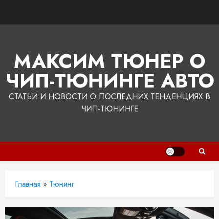
Перейти
к
содержимому
МАКСИМ ТЮНЕР О
ЧИП-ТЮНИНГЕ АВТО
СТАТЬИ И НОВОСТИ О ПОСЛЕДНИХ ТЕНДЕНЦИЯХ В
ЧИП-ТЮНИНГЕ
Главная
»
Тюнинг