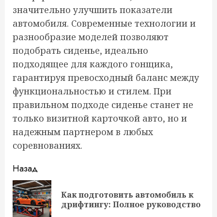
значительно улучшить показатели
автомобиля. Современные технологии и
разнообразие моделей позволяют
подобрать сиденье, идеально
подходящее для каждого гонщика,
гарантируя превосходный баланс между
функциональностью и стилем. При
правильном подходе сиденье станет не
только визитной карточкой авто, но и
надежным партнером в любых
соревнованиях.
Продолжить
Назад
чтение
Как подготовить автомобиль к
Пр
дрифтингу: Полное руководство
за