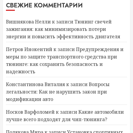
СВЕЖИЕ КОММЕНТАРИИ
Вишнякова Нелли
к записи
Тюнинг свечей
зажигания: как минимизировать потери
энергии и повысить эффективность двигателя
Петров Инокентий
к записи
Предупреждения и
меры по защите транспортного средства при
тюнинге: как сохранить безопасность и
надежность
Константинова Виталия
к записи
Вопросы
легальности: Как не нарушить закон при
модификации авто
Носков Варфоломей
к записи
Какие автомобили
лучше всего подходят для чип-тюнинга?
Полякова Мира
к записи
Установка спортивных