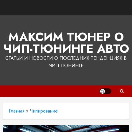
Перейти
к
содержимому
МАКСИМ ТЮНЕР О
ЧИП-ТЮНИНГЕ АВТО
СТАТЬИ И НОВОСТИ О ПОСЛЕДНИХ ТЕНДЕНЦИЯХ В
ЧИП-ТЮНИНГЕ
Главная
»
Чипирование