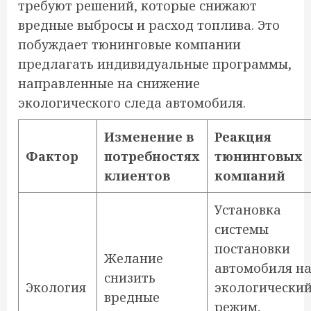
требуют решений, которые снижают
вредные выбросы и расход топлива. Это
побуждает тюнинговые компании
предлагать индивидуальные программы,
направленные на снижение
экологического следа автомобиля.
Изменение в
Реакция
Фактор
потребностях
тюнинговых
клиентов
компаний
Установка
системы
постановки
Желание
автомобиля н
снизить
Экология
экологически
вредные
режим,