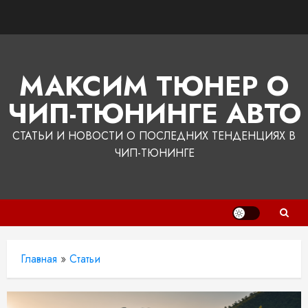
Перейти
к
содержимому
МАКСИМ ТЮНЕР О
ЧИП-ТЮНИНГЕ АВТО
СТАТЬИ И НОВОСТИ О ПОСЛЕДНИХ ТЕНДЕНЦИЯХ В
ЧИП-ТЮНИНГЕ
Главная
»
Статьи