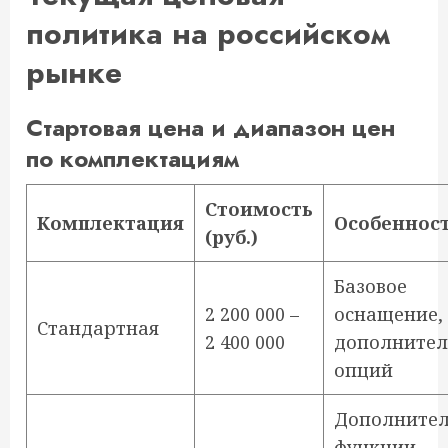
политика на российском
рынке
Стартовая цена и диапазон цен
по комплектациям
Стоимость
Комплектация
Особеннос
(руб.)
Базовое
2 200 000 –
оснащение, 
Стандартная
2 400 000
дополните
опций
Дополните
функции