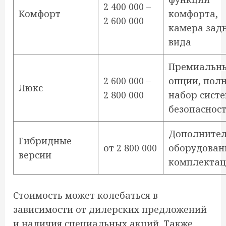
2 400 000 –
Комфорт
комфорта,
2 600 000
камера зад
вида
Премиальн
2 600 000 –
опции, пол
Люкс
2 800 000
набор сист
безопаснос
Дополнител
Гибридные
от 2 800 000
оборудован
версии
комплектац
Стоимость может колебаться в
зависимости от дилерских предложений
и наличия специальных акций. Также