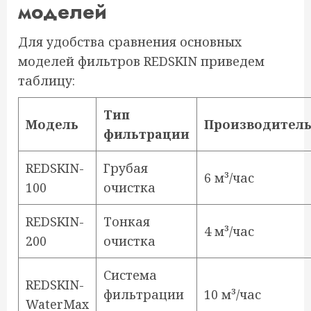
моделей
Для удобства сравнения основных
моделей фильтров REDSKIN приведем
таблицу:
Тип
Модель
Производитель
фильтрации
REDSKIN-
Грубая
6 м³/час
100
очистка
REDSKIN-
Тонкая
4 м³/час
200
очистка
Система
REDSKIN-
фильтрации
10 м³/час
WaterMax