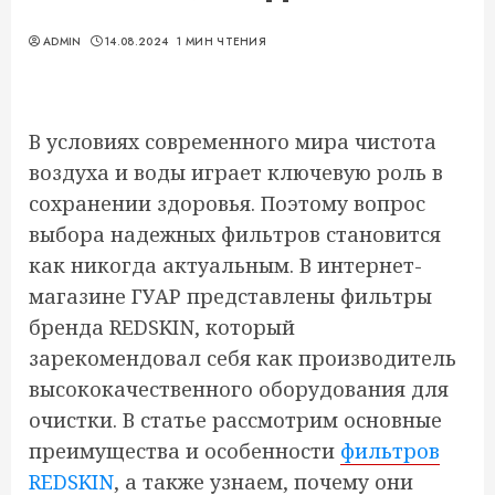
ADMIN
14.08.2024
1 МИН ЧТЕНИЯ
В условиях современного мира чистота
воздуха и воды играет ключевую роль в
сохранении здоровья. Поэтому вопрос
выбора надежных фильтров становится
как никогда актуальным. В интернет-
магазине ГУАР представлены фильтры
бренда REDSKIN, который
зарекомендовал себя как производитель
высококачественного оборудования для
очистки. В статье рассмотрим основные
преимущества и особенности
фильтров
REDSKIN
, а также узнаем, почему они