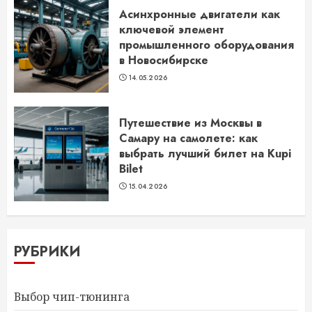
Асинхронные двигатели как
ключевой элемент
промышленного оборудования
в Новосибирске
14.05.2026
Путешествие из Москвы в
Самару на самолете: как
выбрать лучший билет на Kupi
Bilet
15.04.2026
РУБРИКИ
Выбор чип-тюнинга