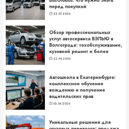
BusGlobus: что нужно знать
перед покупкой
22.07.2026
Обзор профессиональных
услуг автосервиса ВЭЛЬЮ в
Волгограде: техобслуживание,
кузовной ремонт и более
22.06.2026
Автошкола в Екатеринбурге:
комплексное обучение
вождению и получение
водительских прав
03.06.2026
Уникальные решения для
грузовых перевозок: продажа