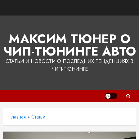
Перейти
к
содержимому
МАКСИМ ТЮНЕР О
ЧИП-ТЮНИНГЕ АВТО
СТАТЬИ И НОВОСТИ О ПОСЛЕДНИХ ТЕНДЕНЦИЯХ В
ЧИП-ТЮНИНГЕ
Главная
»
Статьи