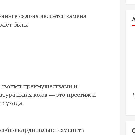
юнинге салона является замена
ожет быть:
 своими преимуществами и
натуральная кожа — это престиж и
го ухода.
особно кардинально изменить