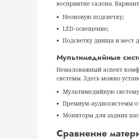
восприятие салона. Вариан
Неоновую подсветку;
LED-освещение;
Подсветку днища и мест д
Мультимедийные сис
Немаловажный аспект комфо
системы. Здесь можно устан
Мультимедийную систему
Премиум-аудиосистемы от
Мониторы для задних пас
Сравнение матер