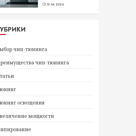
15.04.2026
РУБРИКИ
ыбор чип-тюнинга
реимущества чип-тюнинга
татьи
юнинг
юнинг освещения
величение мощности
ипирование