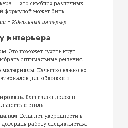
ьера — это симбиоз различных
й формулой может быть:
ии = Идеальный интерьер
у интерьера
ом
. Это поможет сузить круг
выбрать оптимальные решения.
е материалы
. Качество важно во
материалов для обшивки и
тировать
. Ваш салон должен
льность и стиль.
оналам
. Если нет уверенности в
 доверить работу специалистам.