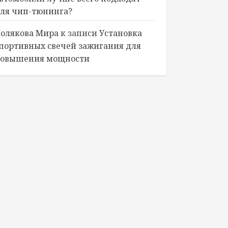
ля чип-тюнинга?
олякова Мира
к записи
Установка
портивных свечей зажигания для
овышения мощности