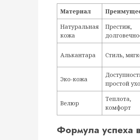
Материал
Преимуще
Натуральная
Престиж,
кожа
долговечно
Алькантара
Стиль, мягк
Доступност
Эко-кожа
простой ух
Теплота,
Велюр
комфорт
Формула успеха в