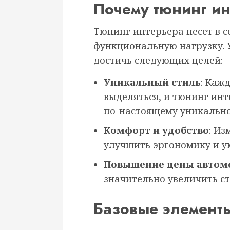
Почему тюнинг и
Тюнинг интерьера несет в се
функциональную нагрузку. 
достичь следующих целей:
Уникальный стиль
: Каж
выделяться, и тюнинг ин
по-настоящему уникально
Комфорт и удобство
: И
улучшить эргономику и у
Повышение цены автом
значительно увеличить с
Базовые элемент