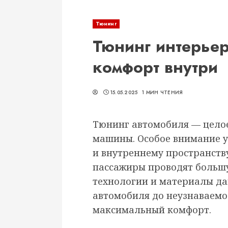
Тюнинг
Тюнинг интерьер
комфорт внутри
15.05.2025
1 МИН ЧТЕНИЯ
Тюнинг автомобиля — целое
машины. Особое внимание уд
и внутреннему пространству
пассажиры проводят большу
технологии и материалы да
автомобиля до неузнаваемо
максимальный комфорт.