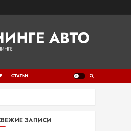
ИНГЕ АВТО
НИНГЕ
Е
СТАТЬИ
СВЕЖИЕ ЗАПИСИ