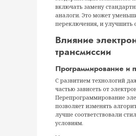
включать замену стандартн
аналоги. Это может уменьш
переключения, и улучшить о
Влияние электро
трансмиссии
Программирование и 
С развитием технологий да
частью зависеть от электро
Перепрограммирование элек
позволяет изменять алгори
лучше соответствовали ст
условиям.