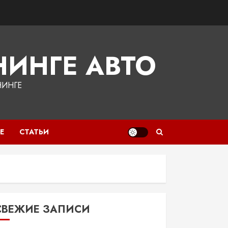
ИНГЕ АВТО
НИНГЕ
Е
СТАТЬИ
СВЕЖИЕ ЗАПИСИ