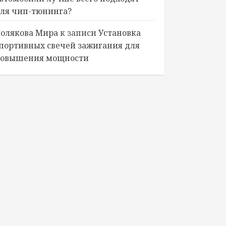
ля чип-тюнинга?
олякова Мира
к записи
Установка
портивных свечей зажигания для
овышения мощности