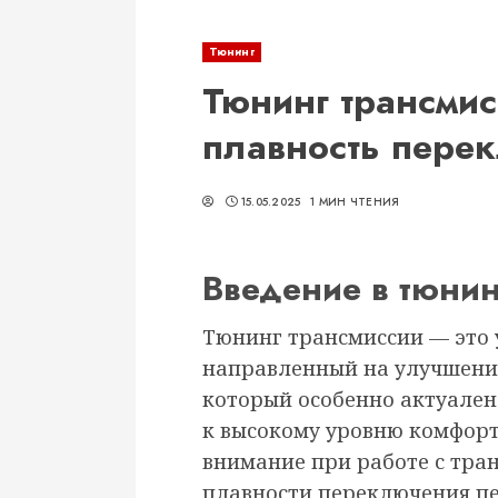
Тюнинг
Тюнинг трансмис
плавность пере
15.05.2025
1 МИН ЧТЕНИЯ
Введение в тюнин
Тюнинг трансмиссии — это 
направленный на улучшени
который особенно актуален
к высокому уровню комфорт
внимание при работе с тра
плавности переключения пе