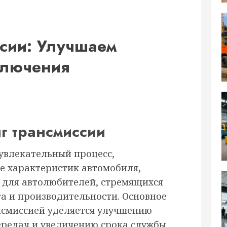
сии: Улучшаем
ключения
г трансмиссии
увлекательный процесс,
е характеристик автомобиля,
 для автолюбителей, стремящихся
а и производительности. Основное
нсмиссией уделяется улучшению
редач и увеличению срока службы