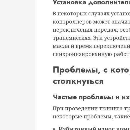
Установка дополните
В некоторых случаях устан
контроллеров может значит
переключения передач, осо
трансмиссиях. Эти устройст
масла и время переключени
синхронизированную работ
Проблемы, с кот
столкнуться
Частые проблемы и и
При проведении тюнинга тр
некоторые проблемы, такие
Избыточный износ комп