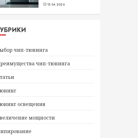
15.04.2026
РУБРИКИ
ыбор чип-тюнинга
реимущества чип-тюнинга
татьи
юнинг
юнинг освещения
величение мощности
ипирование