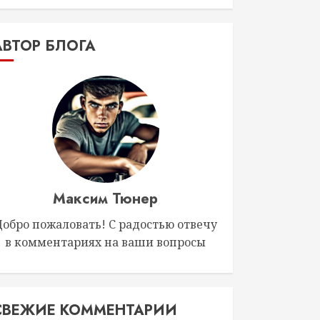
АВТОР БЛОГА
Максим Тюнер
Добро пожаловать! С радостью отвечу
в комментариях на ваши вопросы
СВЕЖИЕ КОММЕНТАРИИ