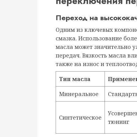
переключения пе
Переход на высокока
Одним из ключевых компоне
смазка. Использование бол
масла может значительно 
передач. Вязкость масла вл
также на износ и теплоотв
Тип масла
Примене
Минеральное
Стандарт
Усоверше
Синтетическое
тюнинг