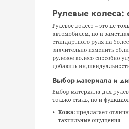
Рулевые колеса: 
Рулевое колесо – это не то
автомобилем, но и заметная
стандартного руля на боле
значительно изменить обли
рулевое колесо способно у
добавить индивидуальност
Выбор материала и д
Выбор материала для рулев
только стиль, но и функцио
Кожа:
предлагает отличн
тактильные ощущения.