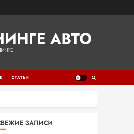
ИНГЕ АВТО
НИНГЕ
Е
СТАТЬИ
СВЕЖИЕ ЗАПИСИ