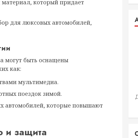
материал, который придает
бор для люксовых автомобилей,
гии
а могут быть оснащены
их как:
твами мультимедиа.
ртных поездок зимой.
ых автомобилей, которые повышают
о и защита