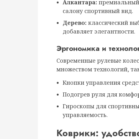
Алкантара:
премиальный 
салону спортивный вид.
Дерево:
классический вы
добавляет элегантности.
Эргономика и техноло
Современные рулевые колес
множеством технологий, так
Кнопки управления средс
Подогрев руля для комфо
Гироскопы для спортивн
управляемость.
Коврики: удобств