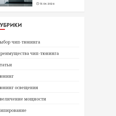
15.04.2026
РУБРИКИ
ыбор чип-тюнинга
реимущества чип-тюнинга
татьи
юнинг
юнинг освещения
величение мощности
ипирование