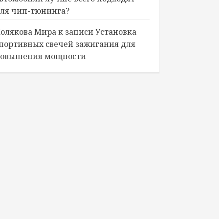
ля чип-тюнинга?
олякова Мира
к записи
Установка
портивных свечей зажигания для
овышения мощности