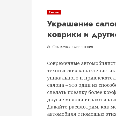
Тюнинг
Украшение салон
коврики и други
15.05.2025
1 МИН ЧТЕНИЯ
Современные автомобилисты
технических характеристик 
уникального и привлекател
салона – это один из спосо
сделать поездку более комф
другие мелочи играют значи
Давайте рассмотрим, как м
автомобиля с помощью этих