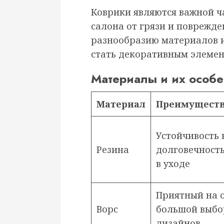
Коврики являются важной ч
салона от грязи и поврежд
разнообразию материалов и
стать декоративным элемен
Материалы и их особе
Материал
Преимущест
Устойчивость к
Резина
долговечность
в уходе
Приятный на 
Ворс
большой выбо
дизайнов