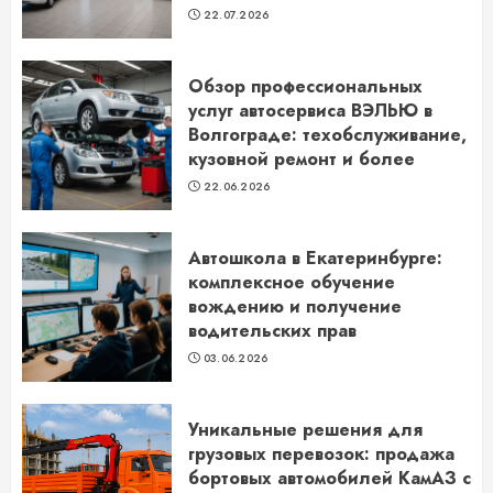
22.07.2026
Обзор профессиональных
услуг автосервиса ВЭЛЬЮ в
Волгограде: техобслуживание,
кузовной ремонт и более
22.06.2026
Автошкола в Екатеринбурге:
комплексное обучение
вождению и получение
водительских прав
03.06.2026
Уникальные решения для
грузовых перевозок: продажа
бортовых автомобилей КамАЗ с