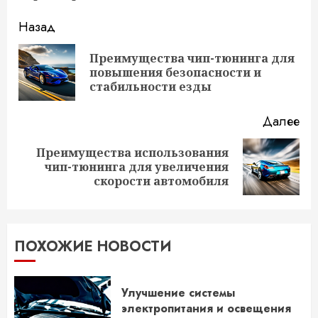
Продолжить
Назад
чтение
Преимущества чип-тюнинга для
Пр
повышения безопасности и
за
стабильности езды
Далее
Преимущества использования
Следующая
чип-тюнинга для увеличения
запись:
скорости автомобиля
ПОХОЖИЕ НОВОСТИ
Улучшение системы
электропитания и освещения