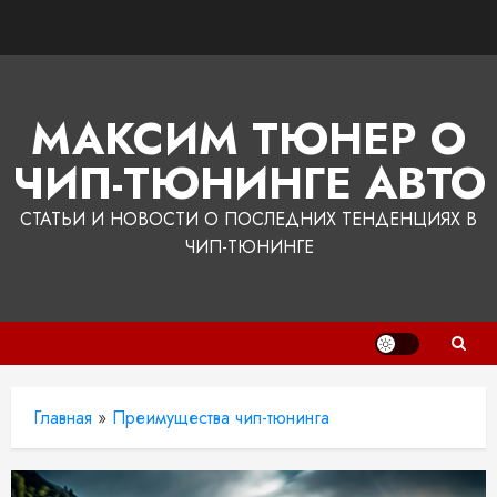
Перейти
к
содержимому
МАКСИМ ТЮНЕР О
ЧИП-ТЮНИНГЕ АВТО
СТАТЬИ И НОВОСТИ О ПОСЛЕДНИХ ТЕНДЕНЦИЯХ В
ЧИП-ТЮНИНГЕ
Главная
»
Преимущества чип-тюнинга