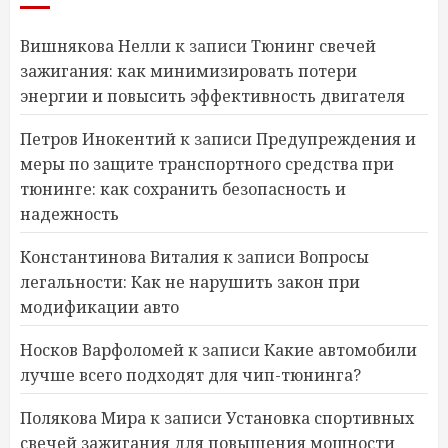
Вишнякова Нелли
к записи
Тюнинг свечей
зажигания: как минимизировать потери
энергии и повысить эффективность двигателя
Петров Инокентий
к записи
Предупреждения и
меры по защите транспортного средства при
тюнинге: как сохранить безопасность и
надежность
Константинова Виталия
к записи
Вопросы
легальности: Как не нарушить закон при
модификации авто
Носков Варфоломей
к записи
Какие автомобили
лучше всего подходят для чип-тюнинга?
Полякова Мира
к записи
Установка спортивных
свечей зажигания для повышения мощности