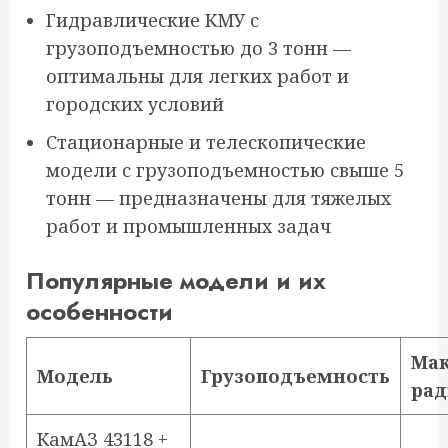
Гидравлические КМУ с
грузоподъемностью до 3 тонн —
оптимальны для легких работ и
городских условий
Стационарные и телескопические
модели с грузоподъемностью свыше 5
тонн — предназначены для тяжелых
работ и промышленных задач
Популярные модели и их
особенности
Ма
Модель
Грузоподъемность
рад
КамАЗ 43118 +