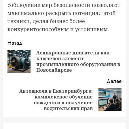
соблюдение мер безопасности позволяют
максимально раскрыть потенциал этой
техники, делая бизнес более
конкурентоспособным и устойчивым.
Продолжить
Назад
чтение
Асинхронные двигатели как
ключевой элемент
Пр
промышленного оборудования в
за
Новосибирске
Далее
Автошкола в Екатеринбурге:
комплексное обучение
Следующая
вождению и получение
запись:
водительских прав