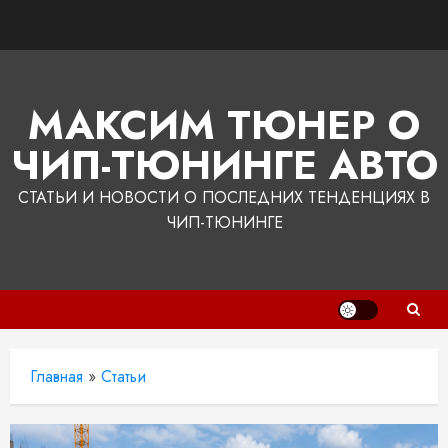
Перейти
к
содержимому
МАКСИМ ТЮНЕР О
ЧИП-ТЮНИНГЕ АВТО
СТАТЬИ И НОВОСТИ О ПОСЛЕДНИХ ТЕНДЕНЦИЯХ В
ЧИП-ТЮНИНГЕ
Главная
»
Статьи