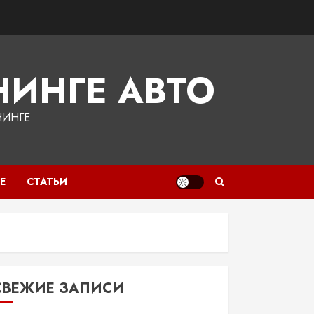
ИНГЕ АВТО
НИНГЕ
Е
СТАТЬИ
СВЕЖИЕ ЗАПИСИ