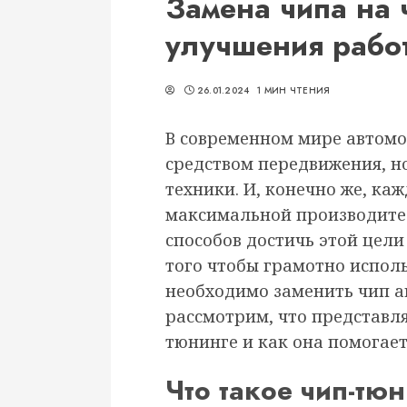
Замена чипа на 
улучшения рабо
26.01.2024
1 МИН ЧТЕНИЯ
В современном мире автомо
средством передвижения, н
техники. И, конечно же, ка
максимальной производител
способов достичь этой цели
того чтобы грамотно исполь
необходимо заменить чип а
рассмотрим, что представля
тюнинге и как она помогае
Что такое чип-тю