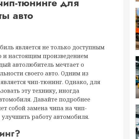
чип-тюнинге для
ты авто
биль является не только доступным
о и настоящим произведением
ждый автолюбитель мечтает о
ьности своего авто. Одним из
 является чип-тюнинг. Однако, для
зовать эту технику, иногда
втомобиля. Давайте подробнее
ет собой замена чипа на чип-
т улучшить работу автомобиля.
нинг?