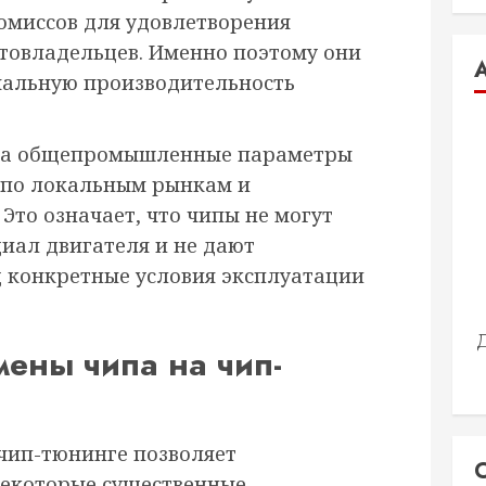
омиссов для удовлетворения
товладельцев. Именно поэтому они
мальную производительность
 на общепромышленные параметры
 по локальным рынкам и
Это означает, что чипы не могут
иал двигателя и не дают
 конкретные условия эксплуатации
ены чипа на чип-
 чип-тюнинге позволяет
некоторые существенные