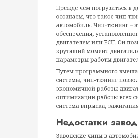
Прежде чем погрузиться в д
осознаем, что такое чип-тю
автомобиль. Чип-тюнинг – 
обеспечения, установленно
двигателем или ECU. Он по
крутящий момент двигателя
параметры работы двигател
Путем программного вмеша
системы, чип-тюнинг позво
экономичной работы двигате
оптимизации работы всех с
система впрыска, зажигания
Недостатки завод
Заводские чипы в автомоби