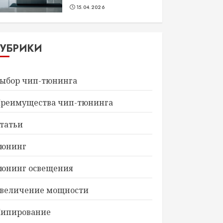
15.04.2026
РУБРИКИ
ыбор чип-тюнинга
реимущества чип-тюнинга
татьи
юнинг
юнинг освещения
величение мощности
ипирование