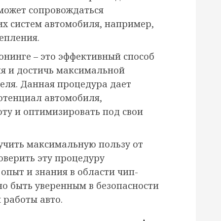
 может сопровождаться
их систем автомобиля, например,
епления.
юнинге – это эффективный способ
я и достичь максимальной
еля. Данная процедура дает
отенциал автомобиля,
оту и оптимизировать под свои
лучить максимальную пользу от
оверить эту процедуру
пыт и знания в области чип-
но быть уверенным в безопасности
 работы авто.