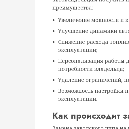
преимущества:
Увеличение мощности и к
Улучшение динамики авто
Снижение расхода топлив
эксплуатации;
Персонализация работы д
потребности владельца;
Удаление ограничений, н
Возможность настройки п
эксплуатации.
Как происходит з
Замена заводского чипа на