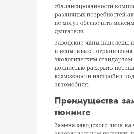
сбалансированности компр
различных потребностей ав
не могут обеспечить макси
двигателя.
Заводские чипы нацелены
и испытывают ограничения
экологическим стандартам. 
полностью раскрыть потенц
возможности настройки под
автомобиля.
Преимущества зам
тюнинге
Замена заводского чипа на
автовладельцам получить 