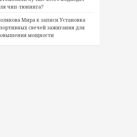
ля чип-тюнинга?
олякова Мира
к записи
Установка
портивных свечей зажигания для
овышения мощности