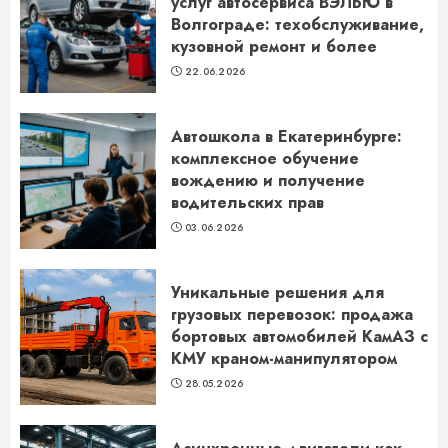
услуг автосервиса ВЭЛЬЮ в
Волгограде: техобслуживание,
кузовной ремонт и более
22.06.2026
Автошкола в Екатеринбурге:
комплексное обучение
вождению и получение
водительских прав
03.06.2026
Уникальные решения для
грузовых перевозок: продажа
бортовых автомобилей КамАЗ с
КМУ краном-манипулятором
28.05.2026