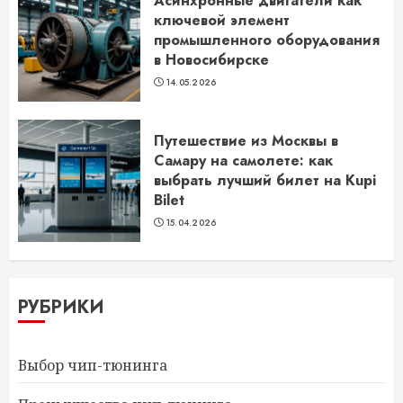
Асинхронные двигатели как
ключевой элемент
промышленного оборудования
в Новосибирске
14.05.2026
Путешествие из Москвы в
Самару на самолете: как
выбрать лучший билет на Kupi
Bilet
15.04.2026
РУБРИКИ
Выбор чип-тюнинга