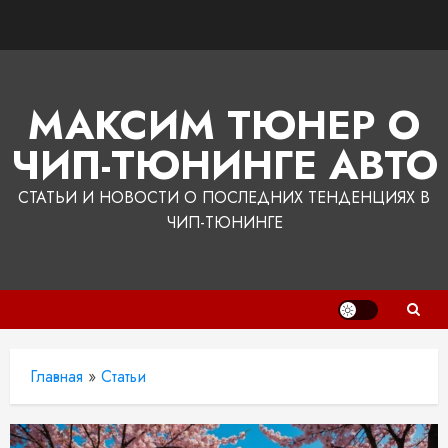
Перейти
к
содержимому
МАКСИМ ТЮНЕР О
ЧИП-ТЮНИНГЕ АВТО
СТАТЬИ И НОВОСТИ О ПОСЛЕДНИХ ТЕНДЕНЦИЯХ В
ЧИП-ТЮНИНГЕ
Главная
»
Статьи