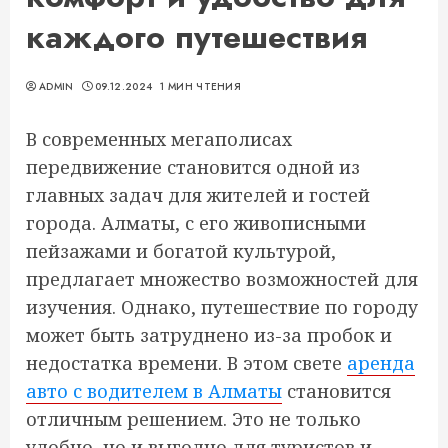
каждого путешествия
ADMIN
09.12.2024
1 МИН ЧТЕНИЯ
В современных мегаполисах
передвижение становится одной из
главных задач для жителей и гостей
города. Алматы, с его живописными
пейзажами и богатой культурой,
предлагает множество возможностей для
изучения. Однако, путешествие по городу
может быть затруднено из-за пробок и
недостатка времени. В этом свете
аренда
авто с водителем в Алматы
становится
отличным решением. Это не только
удобно, но и выгодно для туристов и