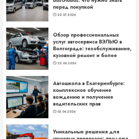
BusGlobus: что нужно знать
перед покупкой
22.07.2026
Обзор профессиональных
услуг автосервиса ВЭЛЬЮ в
Волгограде: техобслуживание,
кузовной ремонт и более
22.06.2026
Автошкола в Екатеринбурге:
комплексное обучение
вождению и получение
водительских прав
03.06.2026
Уникальные решения для
грузовых перевозок: продажа