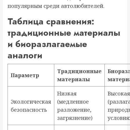
популярным среди автолюбителей.
Таблица сравнения:
традиционные материалы
и биоразлагаемые
аналоги
Традиционные
Биораз
Параметр
материалы
матери
Низкая
Высокая
Экологическая
(медленное
(разлаг
безопасность
разложение,
природ
загрязнение)
условия