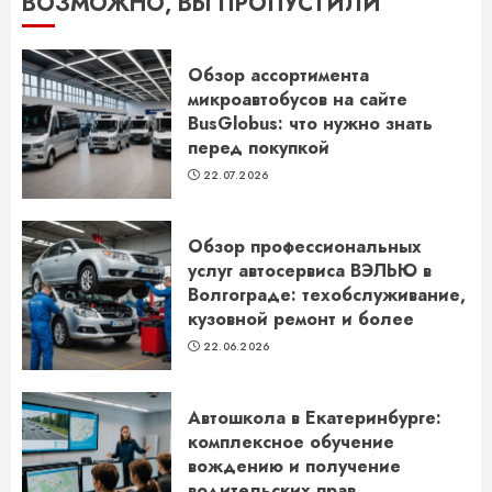
ВОЗМОЖНО, ВЫ ПРОПУСТИЛИ
Обзор ассортимента
микроавтобусов на сайте
BusGlobus: что нужно знать
перед покупкой
22.07.2026
Обзор профессиональных
услуг автосервиса ВЭЛЬЮ в
Волгограде: техобслуживание,
кузовной ремонт и более
22.06.2026
Автошкола в Екатеринбурге:
комплексное обучение
вождению и получение
водительских прав