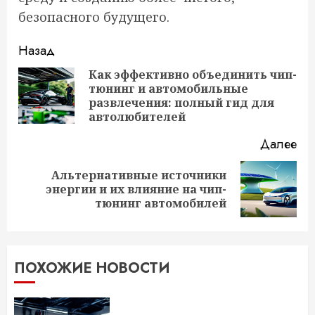
безопасного будущего.
Продолжить
Назад
чтение
Как эффективно объединить чип-
тюнинг и автомобильные
Пр
развлечения: полный гид для
за
автолюбителей
Далее
Альтернативные источники
Следующая
энергии и их влияние на чип-
запись:
тюнинг автомобилей
ПОХОЖИЕ НОВОСТИ