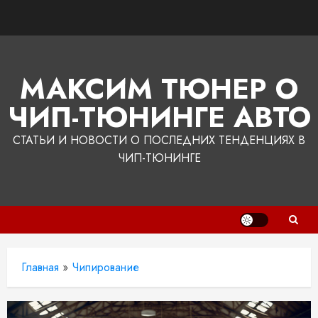
Перейти
к
содержимому
МАКСИМ ТЮНЕР О
ЧИП-ТЮНИНГЕ АВТО
СТАТЬИ И НОВОСТИ О ПОСЛЕДНИХ ТЕНДЕНЦИЯХ В
ЧИП-ТЮНИНГЕ
Главная
»
Чипирование