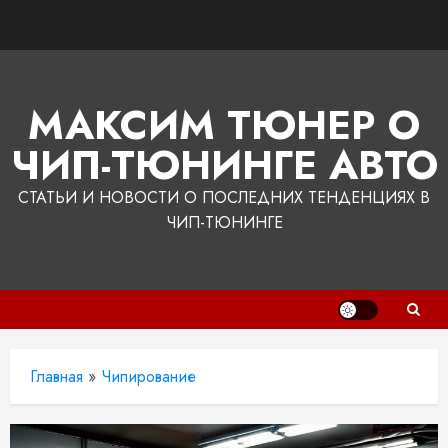
Перейти
к
содержимому
МАКСИМ ТЮНЕР О
ЧИП-ТЮНИНГЕ АВТО
СТАТЬИ И НОВОСТИ О ПОСЛЕДНИХ ТЕНДЕНЦИЯХ В
ЧИП-ТЮНИНГЕ
Главная
»
Чипирование