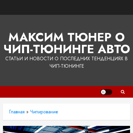
Перейти
к
содержимому
МАКСИМ ТЮНЕР О
ЧИП-ТЮНИНГЕ АВТО
СТАТЬИ И НОВОСТИ О ПОСЛЕДНИХ ТЕНДЕНЦИЯХ В
ЧИП-ТЮНИНГЕ
Главная
»
Чипирование