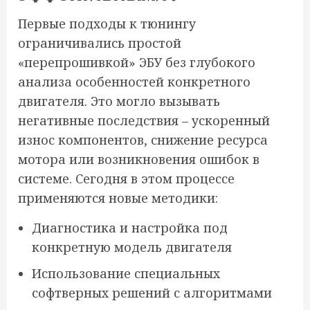
Первые подходы к тюнингу
ограничивались простой
«перепрошивкой» ЭБУ без глубокого
анализа особенностей конкретного
двигателя. Это могло вызывать
негативные последствия – ускоренный
износ компонентов, снижение ресурса
мотора или возникновения ошибок в
системе. Сегодня в этом процессе
применяются новые методики:
Диагностика и настройка под
конкретную модель двигателя
Использование специальных
софтверных решений с алгоритмами