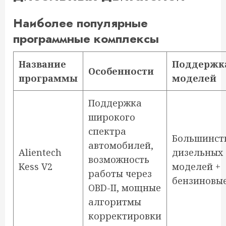
Наиболее популярные
программные комплексы
Название
Поддержк
Особенности
программы
моделей
Поддержка
широкого
спектра
Большинст
автомобилей,
Alientech
дизельных
возможность
Kess V2
моделей +
работы через
бензиновы
OBD-II, мощные
алгоритмы
корректировки