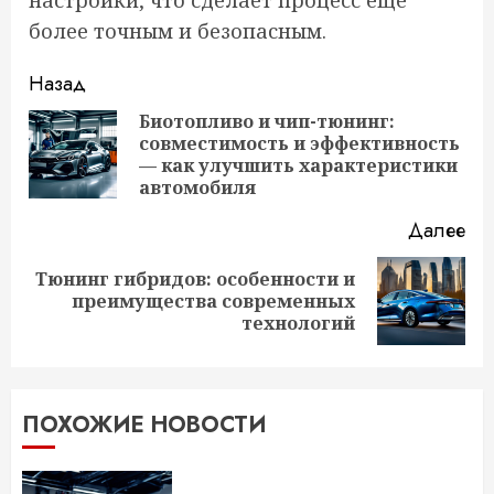
более точным и безопасным.
Продолжить
Назад
чтение
Биотопливо и чип-тюнинг:
совместимость и эффективность
Пр
— как улучшить характеристики
за
автомобиля
Далее
Тюнинг гибридов: особенности и
Следующая
преимущества современных
запись:
технологий
ПОХОЖИЕ НОВОСТИ