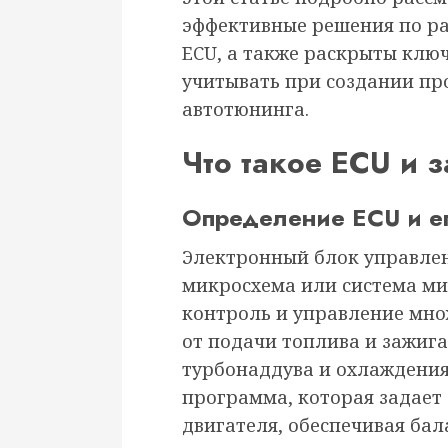
эффективные решения по ра
ECU, а также раскрыты клю
учитывать при создании пр
автотюнинга.
Что такое ECU и 
Определение ECU и е
Электронный блок управлен
микросхема или система мик
контроль и управление мно
от подачи топлива и зажиг
турбонаддува и охлаждения
программа, которая задае
двигателя, обеспечивая ба