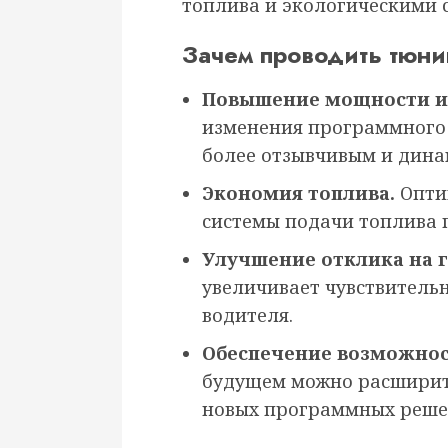
топлива и экологическими 
Зачем проводить тюни
Повышение мощности и
изменения программного 
более отзывчивым и дин
Экономия топлива.
Опти
системы подачи топлива п
Улучшение отклика на г
увеличивает чувствительн
водителя.
Обеспечение возможнос
будущем можно расширить
новых программных реше