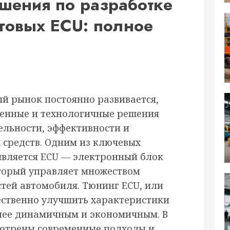
шения по разработке
говых ECU: полное
й рынок постоянно развивается,
ненные и технологичные решения
льности, эффективности и
 средств. Одним из ключевых
 является ECU — электронный блок
торый управляет множеством
ей автомобиля. Тюнинг ECU, или
ественно улучшить характеристики
олее динамичным и экономичным. В
мотрены современные подходы и