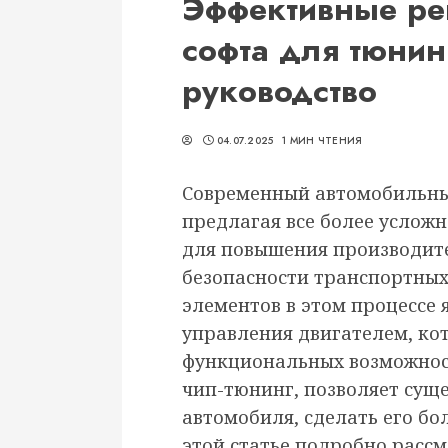
Эффективные ре
софта для тюнин
руководство
04.07.2025
1 МИН ЧТЕНИЯ
Современный автомобильны
предлагая все более услож
для повышения производите
безопасности транспортных
элементов в этом процессе
управления двигателем, ко
функциональных возможност
чип-тюнинг, позволяет сущ
автомобиля, сделать его б
этой статье подробно расс