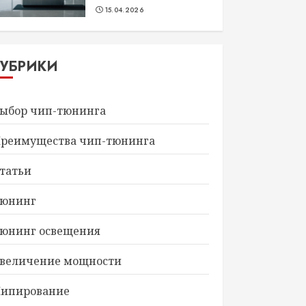
15.04.2026
РУБРИКИ
ыбор чип-тюнинга
реимущества чип-тюнинга
татьи
юнинг
юнинг освещения
величение мощности
ипирование