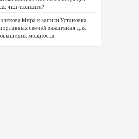
ля чип-тюнинга?
олякова Мира
к записи
Установка
портивных свечей зажигания для
овышения мощности