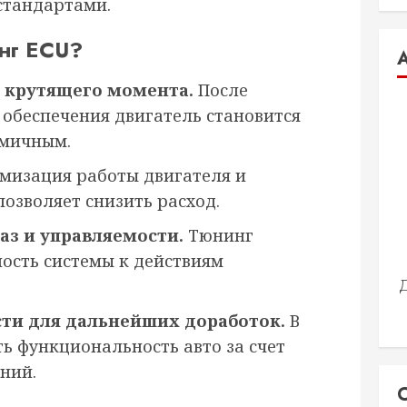
стандартами.
нг ECU?
 крутящего момента.
После
обеспечения двигатель становится
амичным.
мизация работы двигателя и
озволяет снизить расход.
аз и управляемости.
Тюнинг
ость системы к действиям
ти для дальнейших доработок.
В
 функциональность авто за счет
ний.