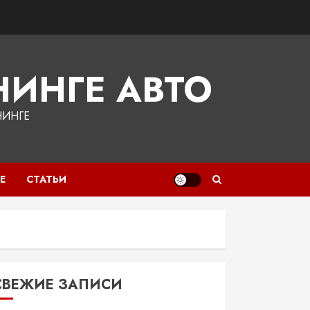
ИНГЕ АВТО
НИНГЕ
Е
СТАТЬИ
СВЕЖИЕ ЗАПИСИ