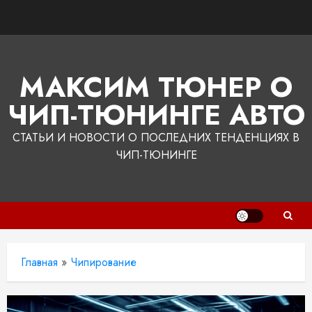
Перейти
к
содержимому
МАКСИМ ТЮНЕР О
ЧИП-ТЮНИНГЕ АВТО
СТАТЬИ И НОВОСТИ О ПОСЛЕДНИХ ТЕНДЕНЦИЯХ В
ЧИП-ТЮНИНГЕ
Главная
»
Чипирование