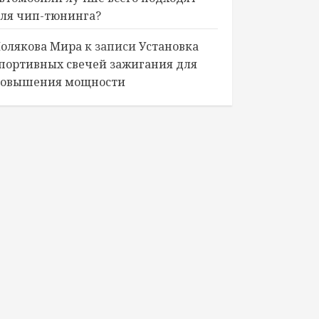
ля чип-тюнинга?
олякова Мира
к записи
Установка
портивных свечей зажигания для
овышения мощности