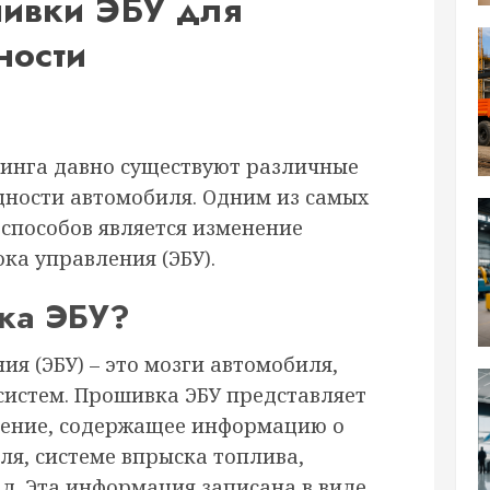
ивки ЭБУ для
ности
инга давно существуют различные
ности автомобиля. Одним из самых
способов является изменение
ка управления (ЭБУ).
вка ЭБУ?
я (ЭБУ) – это мозги автомобиля,
систем. Прошивка ЭБУ представляет
чение, содержащее информацию о
ля, системе впрыска топлива,
д. Эта информация записана в виде