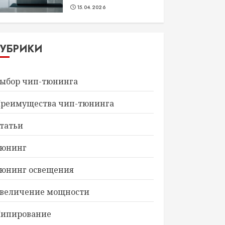
15.04.2026
РУБРИКИ
ыбор чип-тюнинга
реимущества чип-тюнинга
татьи
юнинг
юнинг освещения
величение мощности
ипирование