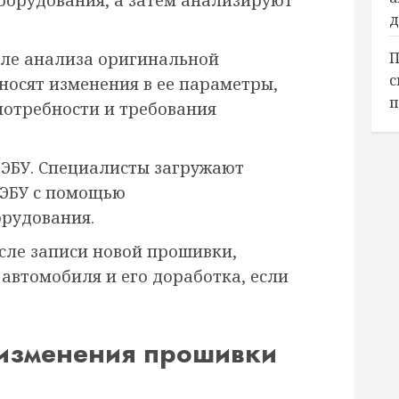
орудования, а затем анализируют
д
П
ле анализа оригинальной
с
носят изменения в ее параметры,
п
потребности и требования
 ЭБУ. Специалисты загружают
 ЭБУ с помощью
рудования.
сле записи новой прошивки,
автомобиля и его доработка, если
изменения прошивки