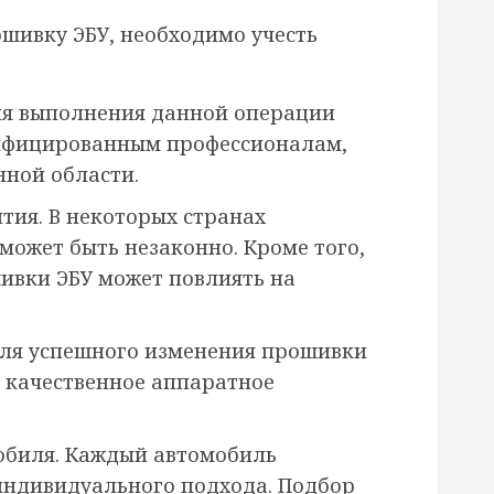
ошивку ЭБУ, необходимо учесть
ля выполнения данной операции
лифицированным профессионалам,
нной области.
тия. В некоторых странах
может быть незаконно. Кроме того,
шивки ЭБУ может повлиять на
Для успешного изменения прошивки
 качественное аппаратное
обиля. Каждый автомобиль
индивидуального подхода. Подбор