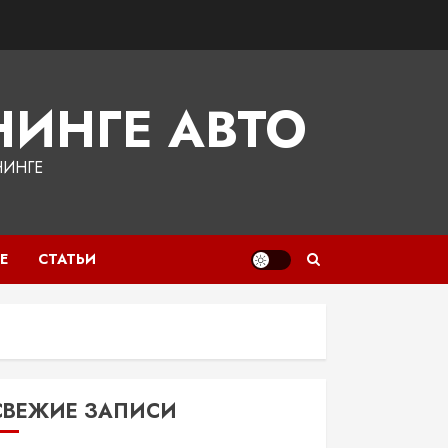
ИНГЕ АВТО
НИНГЕ
Е
СТАТЬИ
СВЕЖИЕ ЗАПИСИ