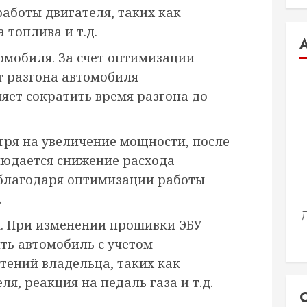
аботы двигателя, таких как
 топлива и т.д.
мобиля. За счет оптимизации
т разгона автомобиля
ляет сократить время разгона до
тря на увеличение мощности, после
людается снижение расхода
 благодаря оптимизации работы
.
. При изменении прошивки ЭБУ
ть автомобиль с учетом
ений владельца, таких как
я, реакция на педаль газа и т.д.