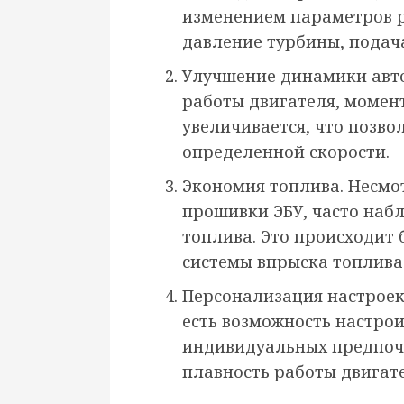
изменением параметров р
давление турбины, подача
Улучшение динамики авто
работы двигателя, момен
увеличивается, что позво
определенной скорости.
Экономия топлива. Несмо
прошивки ЭБУ, часто наб
топлива. Это происходит
системы впрыска топлива
Персонализация настроек
есть возможность настрои
индивидуальных предпочт
плавность работы двигател