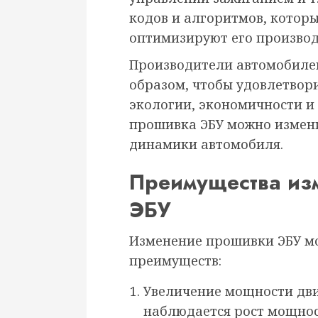
кодов и алгоритмов, котор
оптимизируют его производ
Производители автомобиле
образом, чтобы удовлетвор
экологии, экономичности и
прошивка ЭБУ можно измен
динамики автомобиля.
Преимущества из
ЭБУ
Изменение прошивки ЭБУ м
преимуществ:
Увеличение мощности дви
наблюдается рост мощнос