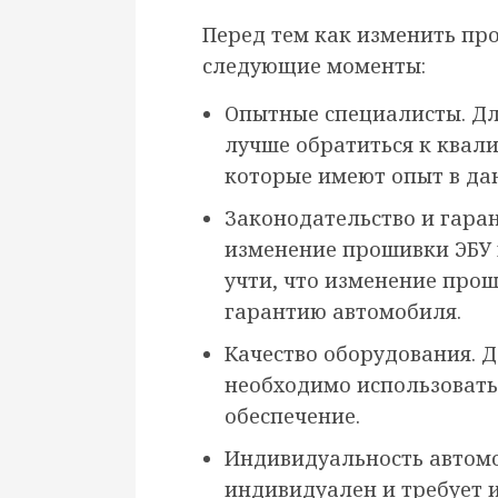
Перед тем как изменить пр
следующие моменты:
Опытные специалисты. Д
лучше обратиться к ква
которые имеют опыт в да
Законодательство и гаран
изменение прошивки ЭБУ 
учти, что изменение про
гарантию автомобиля.
Качество оборудования. 
необходимо использовать
обеспечение.
Индивидуальность автом
индивидуален и требует 