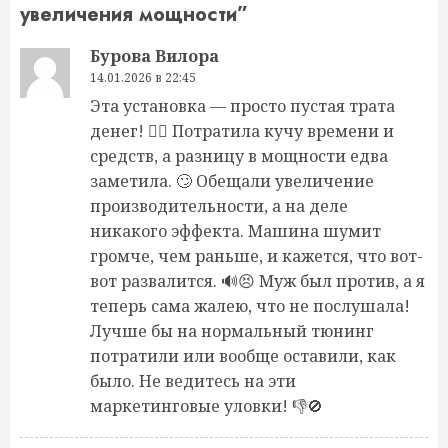
увеличения мощности
”
Бурова Вилора
14.01.2026 в 22:45
Эта установка — просто пустая трата
денег! 🤦‍♀️ Потратила кучу времени и
средств, а разницу в мощности едва
заметила. 🙄 Обещали увеличение
производительности, а на деле
никакого эффекта. Машина шумит
громче, чем раньше, и кажется, что вот-
вот развалится. 🔊😣 Муж был против, а я
теперь сама жалею, что не послушала!
Лучше бы на нормальный тюнинг
потратили или вообще оставили, как
было. Не ведитесь на эти
маркетинговые уловки! 👎🚫