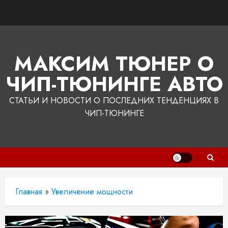
Перейти
к
содержимому
МАКСИМ ТЮНЕР О
ЧИП-ТЮНИНГЕ АВТО
СТАТЬИ И НОВОСТИ О ПОСЛЕДНИХ ТЕНДЕНЦИЯХ В
ЧИП-ТЮНИНГЕ
Главная
»
Увеличение мощности