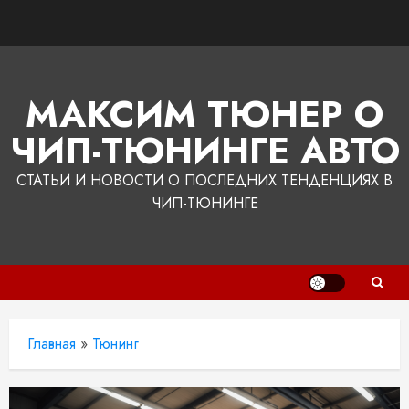
Перейти
к
содержимому
МАКСИМ ТЮНЕР О
ЧИП-ТЮНИНГЕ АВТО
СТАТЬИ И НОВОСТИ О ПОСЛЕДНИХ ТЕНДЕНЦИЯХ В
ЧИП-ТЮНИНГЕ
Главная
»
Тюнинг