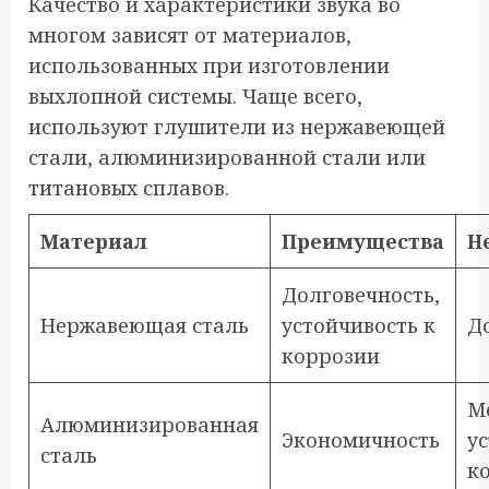
Качество и характеристики звука во
многом зависят от материалов,
использованных при изготовлении
выхлопной системы. Чаще всего,
используют глушители из нержавеющей
стали, алюминизированной стали или
титановых сплавов.
Материал
Преимущества
Н
Долговечность,
Нержавеющая сталь
устойчивость к
Д
коррозии
М
Алюминизированная
Экономичность
у
сталь
к