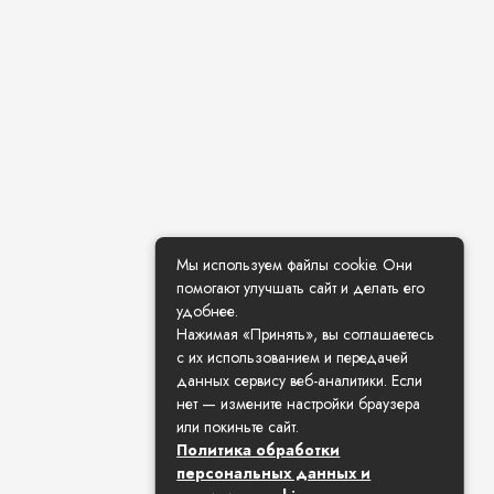
Мы используем файлы cookie. Они
помогают улучшать сайт и делать его
удобнее.
Нажимая «Принять», вы соглашаетесь
с их использованием и передачей
данных сервису веб-аналитики. Если
нет — измените настройки браузера
или покиньте сайт.
Политика обработки
персональных данных и