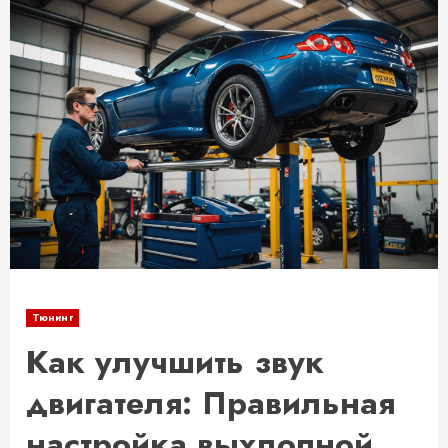
Тюнинг
Как улучшить звук
двигателя: Правильная
настройка выхлопной