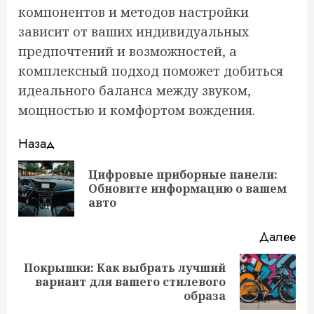
компонентов и методов настройки
зависит от ваших индивидуальных
предпочтений и возможностей, а
комплексный подход поможет добиться
идеального баланса между звуком,
мощностью и комфортом вождения.
Продолжить
Назад
чтение
Цифровые приборные панели:
Пр
Обновите информацию о вашем
за
авто
Далее
Покрышки: Как выбрать лучший
Следующая
вариант для вашего стилевого
запись:
образа