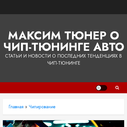
Перейти
к
содержимому
МАКСИМ ТЮНЕР О
ЧИП-ТЮНИНГЕ АВТО
СТАТЬИ И НОВОСТИ О ПОСЛЕДНИХ ТЕНДЕНЦИЯХ В
ЧИП-ТЮНИНГЕ
Главная
»
Чипирование