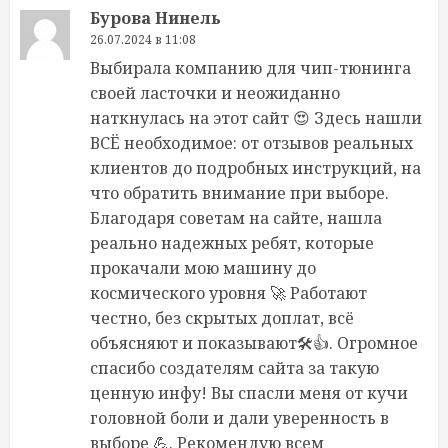
Бурова Нинель
26.07.2024 в 11:08
Выбирала компанию для чип-тюнинга
своей ласточки и неожиданно
наткнулась на этот сайт 😍 Здесь нашли
ВСЁ необходимое: от отзывов реальных
клиентов до подробных инструкций, на
что обратить внимание при выборе.
Благодаря советам на сайте, нашла
реально надежных ребят, которые
прокачали мою машину до
космического уровня 🚀 Работают
честно, без скрытых доплат, всё
объясняют и показывают🛠️👍. Огромное
спасибо создателям сайта за такую
ценную инфу! Вы спасли меня от кучи
головной боли и дали уверенность в
выборе 💪. Рекомендую всем