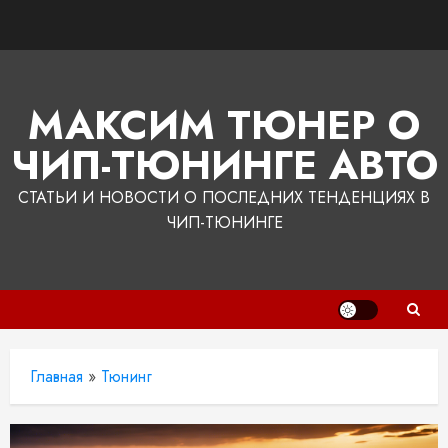
Перейти
к
содержимому
МАКСИМ ТЮНЕР О
ЧИП-ТЮНИНГЕ АВТО
СТАТЬИ И НОВОСТИ О ПОСЛЕДНИХ ТЕНДЕНЦИЯХ В
ЧИП-ТЮНИНГЕ
Главная
»
Тюнинг