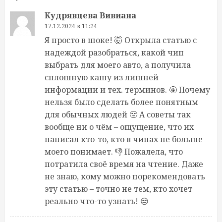
Кудрявцева Вивиана
17.12.2024 в 11:24
Я просто в шоке! 🤯 Открыла статью с
надеждой разобраться, какой чип
выбрать для моего авто, а получила
сплошную кашу из лишней
информации и тех. терминов. 🤬 Почему
нельзя было сделать более понятным
для обычных людей 😤 А советы так
вообще ни о чём – ощущение, что их
написал кто-то, кто в чипах не больше
моего понимает. 👎 Пожалела, что
потратила своё время на чтение. Даже
не знаю, кому можно порекомендовать
эту статью – точно не тем, кто хочет
реально что-то узнать! 😒