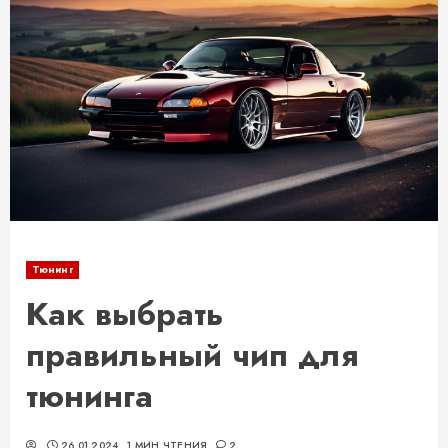
Тюнинг
Как выбрать
правильный чип для
тюнинга
26.01.2024
1 МИН ЧТЕНИЯ
2