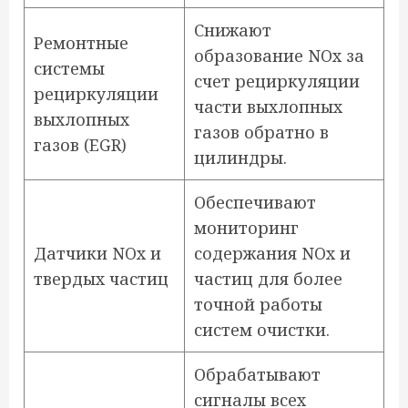
Снижают
Ремонтные
образование NOx за
системы
счет рециркуляции
рециркуляции
части выхлопных
выхлопных
газов обратно в
газов (EGR)
цилиндры.
Обеспечивают
мониторинг
Датчики NOx и
содержания NOx и
твердых частиц
частиц для более
точной работы
систем очистки.
Обрабатывают
сигналы всех