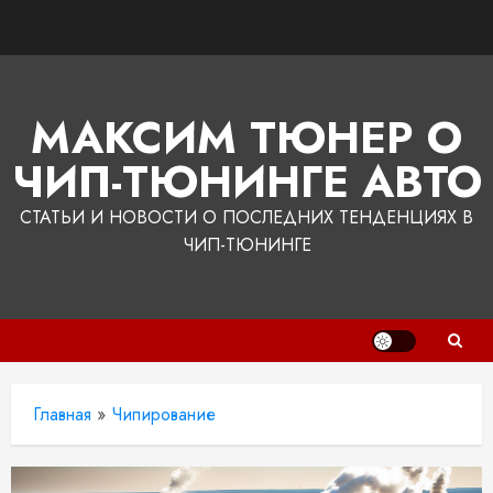
Перейти
к
содержимому
МАКСИМ ТЮНЕР О
ЧИП-ТЮНИНГЕ АВТО
СТАТЬИ И НОВОСТИ О ПОСЛЕДНИХ ТЕНДЕНЦИЯХ В
ЧИП-ТЮНИНГЕ
Главная
»
Чипирование