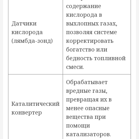
содержание
кислорода в
Датчики
выхлопных газах,
кислорода
позволяя системе
(лямбда-зонд)
корректировать
богатство или
бедность топливной
смеси.
Обрабатывает
вредные газы,
превращая их в
Каталитический
менее опасные
конвертер
вещества при
помощи
катализаторов.