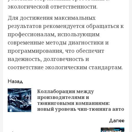
экологической ответственности.
Для достижения максимальных
результатов рекомендуется обращаться к
профессионалам, использующим
современные методы диагностики и
программирования, что обеспечит
надежность, долговечность и
соответствие экологическим стандартам.
Продолжить
Назад
чтение
Коллаборации между
производителями и
Пр
тюнинговыми компаниями:
за
новый уровень чип-тюнинга авто
Далее