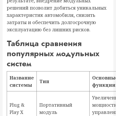
результате, внедрение модульных
решений позволит добиться уникальных
характеристик автомобиля, снизить
затраты и обеспечить долгосрочную
эксплуатацию без лишних рисков.
Таблица сравнения
популярных модульных
систем
Название
Основны
Тип
системы
функции
Увеличен
Plug &
Портативный
мощности
Play X
модуль
управлен