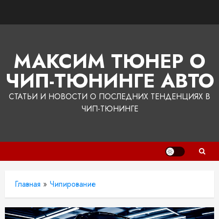
Перейти
к
содержимому
МАКСИМ ТЮНЕР О
ЧИП-ТЮНИНГЕ АВТО
СТАТЬИ И НОВОСТИ О ПОСЛЕДНИХ ТЕНДЕНЦИЯХ В
ЧИП-ТЮНИНГЕ
Главная
»
Чипирование