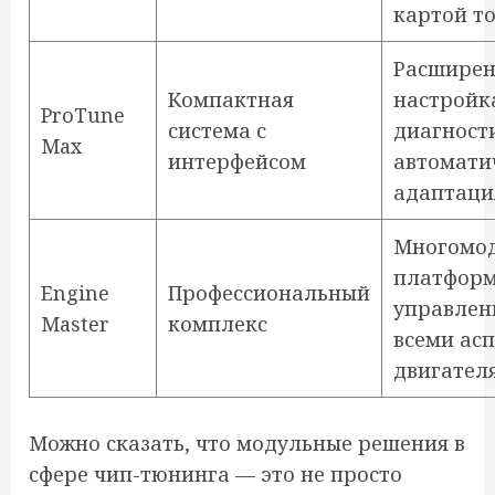
картой т
Расширен
Компактная
настройк
ProTune
система с
диагност
Max
интерфейсом
автомати
адаптаци
Многомо
платформ
Engine
Профессиональный
управлен
Master
комплекс
всеми ас
двигател
Можно сказать, что модульные решения в
сфере чип-тюнинга — это не просто