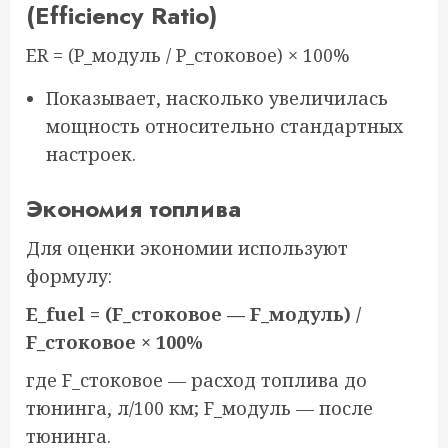
(Efficiency Ratio)
ER = (P_модуль / P_стоковое) × 100%
Показывает, насколько увеличилась
мощность относительно стандартных
настроек.
Экономия топлива
Для оценки экономии используют
формулу:
E_fuel = (F_стоковое — F_модуль) /
F_стоковое × 100%
где F_стоковое — расход топлива до
тюнинга, л/100 км; F_модуль — после
тюнинга.