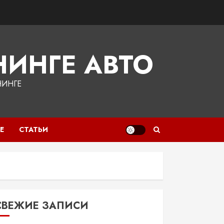
ИНГЕ АВТО
НИНГЕ
Е
СТАТЬИ
СВЕЖИЕ ЗАПИСИ