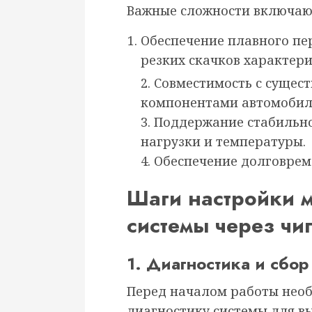
Важные сложности включаю
Обеспечение плавного п
резких скачков характери
2. Совместимость с суще
компонентами автомобил
3. Поддержание стабильн
нагрузки и температуры.
4. Обеспечение долговре
Шаги настройки 
системы через чи
1. Диагностика и сбо
Перед началом работы нео
диагностику системы для в