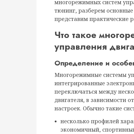
многорежимных систем упра
тюнинг, разберем основные
представим практические 
Что такое много
управления двиг
Определение и особен
Многорежимные системы уп
интегрированные электрон
переключаться между неск
двигателя, в зависимости о
настроек. Обычно такие сис
несколько профилей хара
экономичный, спортивны