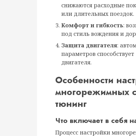
снижаются расходные пок
или длительных поездок.
Комфорт и гибкость
: во
под стиль вождения и до
Защита двигателя
: авто
параметров способствует
двигателя.
Особенности нас
многорежимных си
тюнинг
Что включает в себя н
Процесс настройки многор