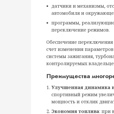
датчики и механизмы, о
автомобиля и окружающе
программы, реализующие
переключение режимов.
Обеспечение переключения
счет изменения параметров
системы зажигания, турбон
контролируемых владельцем
Преимущества многор
Улучшенная динамика 
спортивный режим увелич
мощность и отклик двига
Экономия топлива
: при