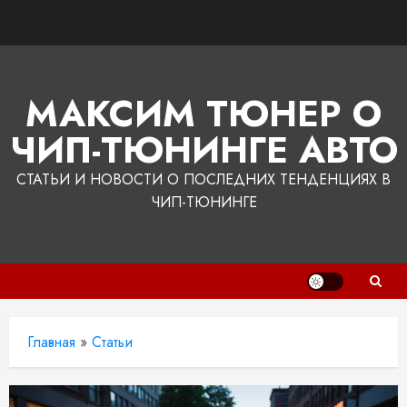
Перейти
к
содержимому
МАКСИМ ТЮНЕР О
ЧИП-ТЮНИНГЕ АВТО
СТАТЬИ И НОВОСТИ О ПОСЛЕДНИХ ТЕНДЕНЦИЯХ В
ЧИП-ТЮНИНГЕ
Главная
»
Статьи