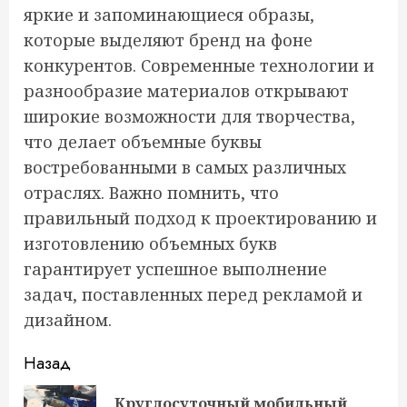
яркие и запоминающиеся образы,
которые выделяют бренд на фоне
конкурентов. Современные технологии и
разнообразие материалов открывают
широкие возможности для творчества,
что делает объемные буквы
востребованными в самых различных
отраслях. Важно помнить, что
правильный подход к проектированию и
изготовлению объемных букв
гарантирует успешное выполнение
задач, поставленных перед рекламой и
дизайном.
Продолжить
Назад
чтение
Круглосуточный мобильный