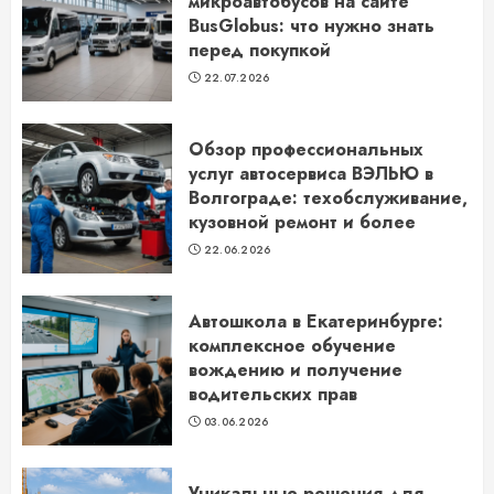
микроавтобусов на сайте
BusGlobus: что нужно знать
перед покупкой
22.07.2026
Обзор профессиональных
услуг автосервиса ВЭЛЬЮ в
Волгограде: техобслуживание,
кузовной ремонт и более
22.06.2026
Автошкола в Екатеринбурге:
комплексное обучение
вождению и получение
водительских прав
03.06.2026
Уникальные решения для