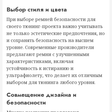
Выбор стиля и цвета
При выборе ремней безопасности для
своего тюнинг-проекта важно учитывать
не только эстетические предпочтения, но
и сохранять безопасность на высшем
уровне. Современные производители
предлагают ремни с улучшенными
характеристиками, включая
устойчивость к истиранию и
ультрафиолету, что делает их отличным
выбором для тюнинга любого уровня.
Совмещение дизайна и
безопасности