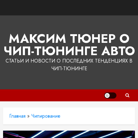
Перейти
к
содержимому
МАКСИМ ТЮНЕР О
ЧИП-ТЮНИНГЕ АВТО
СТАТЬИ И НОВОСТИ О ПОСЛЕДНИХ ТЕНДЕНЦИЯХ В
ЧИП-ТЮНИНГЕ
Главная
»
Чипирование