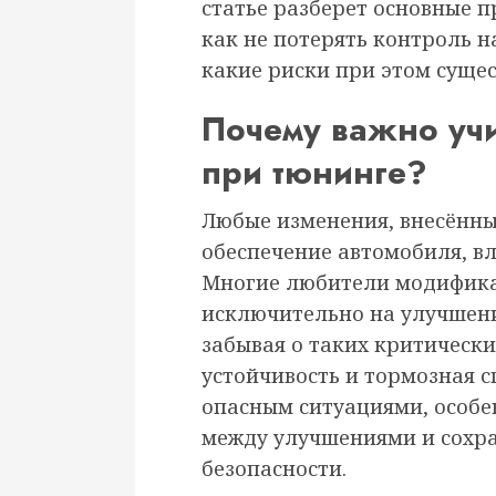
статье разберет основные 
как не потерять контроль н
какие риски при этом суще
Почему важно учи
при тюнинге?
Любые изменения, внесённ
обеспечение автомобиля, вл
Многие любители модифика
исключительно на улучшен
забывая о таких критически
устойчивость и тормозная с
опасным ситуациями, особе
между улучшениями и сохр
безопасности.