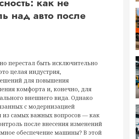
сность: как не
ль над авто после
но перестал быть исключительно
это целая индустрия,
решений для повышения
ения комфорта и, конечно, для
ального внешнего вида. Однако
вязанных с модернизацией
н из самых важных вопросов — как
контроль после внесения изменений
мное обеспечение машины? В этой