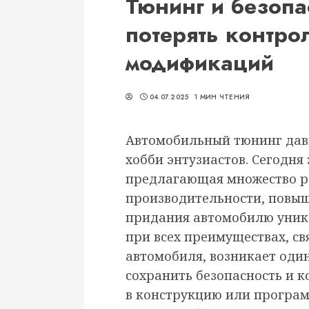
Тюнинг и безопа
потерять контро
модификаций
04.07.2025
1 МИН ЧТЕНИЯ
Автомобильный тюнинг дав
хобби энтузиастов. Сегодня 
предлагающая множество 
производительности, повыш
придания автомобилю уник
при всех преимуществах, с
автомобиля, возникает оди
сохранить безопасность и 
в конструкцию или програм