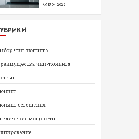
15.04.2026
РУБРИКИ
ыбор чип-тюнинга
реимущества чип-тюнинга
татьи
юнинг
юнинг освещения
величение мощности
ипирование