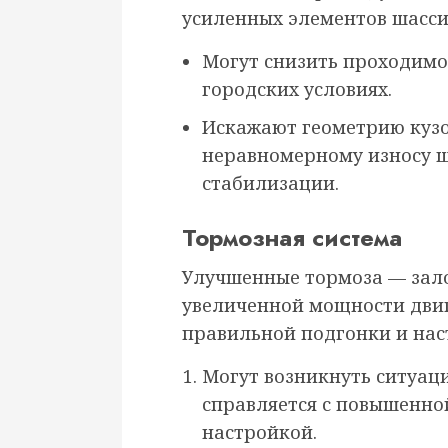
усиленных элементов шасси
Могут снизить проходимо
городских условиях.
Искажают геометрию кузо
неравномерному износу ш
стабилизации.
Тормозная система
Улучшенные тормоза — залог
увеличенной мощности двиг
правильной подгонки и нас
Могут возникнуть ситуаци
справляется с повышенно
настройкой.