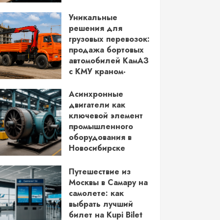
водительских прав
Уникальные
03.06.2026
решения для
грузовых перевозок:
продажа бортовых
автомобилей КамАЗ
с КМУ краном-
манипулятором
Асинхронные
28.05.2026
двигатели как
ключевой элемент
промышленного
оборудования в
Новосибирске
14.05.2026
Путешествие из
Москвы в Самару на
самолете: как
выбрать лучший
билет на Kupi Bilet