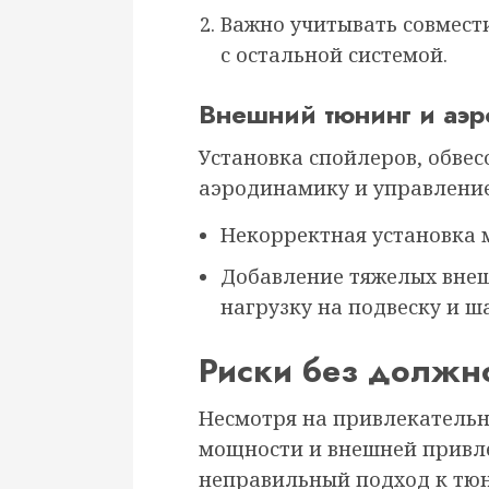
Важно учитывать совмест
с остальной системой.
Внешний тюнинг и аэ
Установка спойлеров, обвес
аэродинамику и управление 
Некорректная установка 
Добавление тяжелых внеш
нагрузку на подвеску и ша
Риски без должно
Несмотря на привлекательн
мощности и внешней привл
неправильный подход к тюн