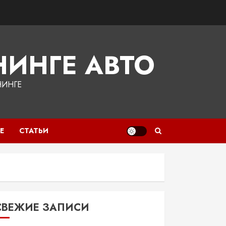
ИНГЕ АВТО
НИНГЕ
Е
СТАТЬИ
СВЕЖИЕ ЗАПИСИ