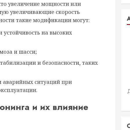
 что увеличение мощности или
мую увеличивающие скорость
ьности такие модификации могут:
и устойчивость на высоких
моза и шасси;
стабилизации и безопасности, таких
и аварийных ситуаций при
эксплуатации.
юнинга и их влияние