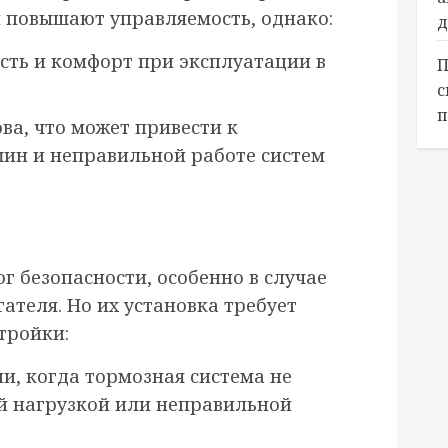
 повышают управляемость, однако:
д
сть и комфорт при эксплуатации в
П
с
п
ва, что может привести к
ин и неправильной работе систем
 безопасности, особенно в случае
ателя. Но их установка требует
тройки:
и, когда тормозная система не
й нагрузкой или неправильной