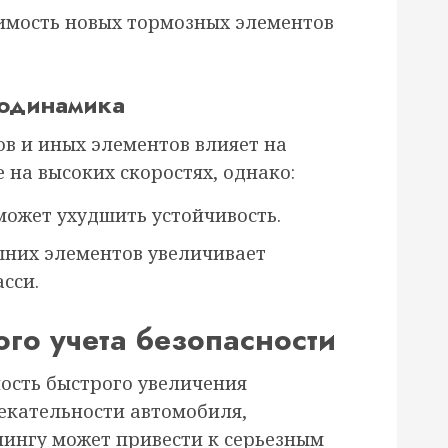
имость новых тормозных элементов
родинамика
ов и иных элементов влияет на
на высоких скоростях, однако:
может ухудшить устойчивость.
них элементов увеличивает
сси.
го учета безопасности
ость быстрого увеличения
екательности автомобиля,
ингу может привести к серьезным