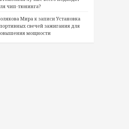
ля чип-тюнинга?
олякова Мира
к записи
Установка
портивных свечей зажигания для
овышения мощности