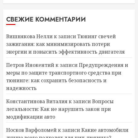
СВЕЖИЕ КОММЕНТАРИИ
Вишнякова Нелли
к записи
Тюнинг свечей
зажигания: как минимизировать потери
энергии и повысить эффективность двигателя
Петров Инокентий
к записи
Предупреждения и
меры по защите транспортного средства при
тюнинге: как сохранить безопасность и
надежность
Константинова Виталия
к записи
Вопросы
легальности: Как не нарушить закон при
модификации авто
Носков Варфоломей
к записи
Какие автомобили
лучше всего подходят для чип-тюнинга?