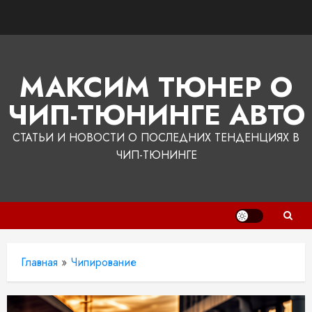
Перейти
к
содержимому
МАКСИМ ТЮНЕР О
ЧИП-ТЮНИНГЕ АВТО
СТАТЬИ И НОВОСТИ О ПОСЛЕДНИХ ТЕНДЕНЦИЯХ В
ЧИП-ТЮНИНГЕ
Главная
»
Чипирование