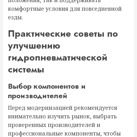
комфортные условия для повседневной
езды.
Практические советы по
улучшению
гидропневматической
системы
Выбор компонентов и
производителей
Перед модернизацией рекомендуется
внимательно изучить рынок, выбрать
проверенных производителей и
профессиональные компоненты, чтобы