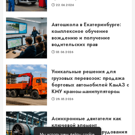
22.06.2026
Автошкола в Екатеринбурге:
комплексное обучение
вождению и получение
водительских прав
03.06.2026
Уникальные решения для
грузовых перевозок: продажа
бортовых автомобилей КамАЗ с
КМУ краном-манипулятором
28.05.2026
Асинхронные двигатели как
ключевой элемент
промышленного оборудования
Мы используем файлы cookie.