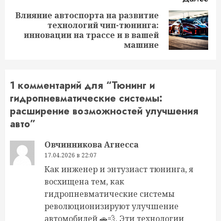
Влияние автоспорта на развитие
технологий чип-тюнинга:
Следующая
инновации на трассе и в вашей
запись:
машине
1 комментарий для “
Тюнинг и
гидропневматические системы:
расширение возможностей улучшения
авто
”
Овчинникова Агнесса
17.04.2026 в 22:07
Как инженер и энтузиаст тюнинга, я
восхищена тем, как
гидропневматические системы
революционизируют улучшение
автомобилей 🚗💨. Эти технологии