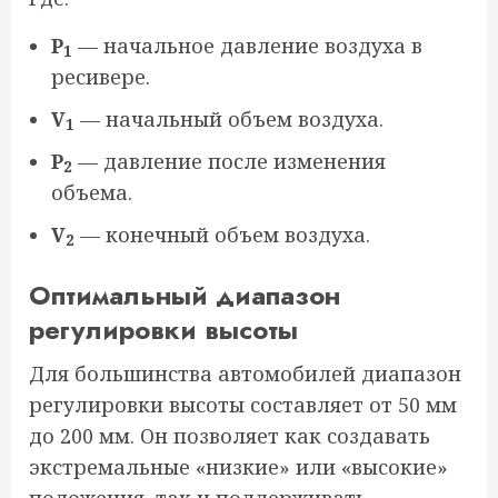
P
— начальное давление воздуха в
1
ресивере.
V
— начальный объем воздуха.
1
P
— давление после изменения
2
объема.
V
— конечный объем воздуха.
2
Оптимальный диапазон
регулировки высоты
Для большинства автомобилей диапазон
регулировки высоты составляет от 50 мм
до 200 мм. Он позволяет как создавать
экстремальные «низкие» или «высокие»
положения, так и поддерживать