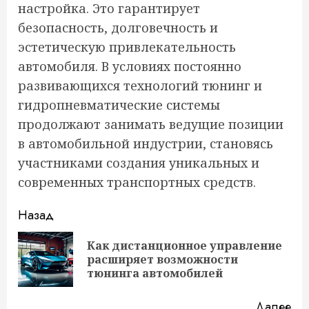
настройка. Это гарантирует
безопасность, долговечность и
эстетическую привлекательность
автомобиля. В условиях постоянно
развивающихся технологий тюнинг и
гидропневматические системы
продолжают занимать ведущие позиции
в автомобильной индустрии, становясь
участниками создания уникальных и
современных транспортных средств.
Продолжить
Назад
чтение
Как дистанционное управление
Пр
расширяет возможности
за
тюнинга автомобилей
Далее