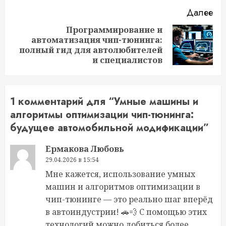
Далее
Программирование и
автоматизация чип-тюнинга:
Следующая
полный гид для автолюбителей
запись:
и специалистов
1 комментарий для “
Умные машины и
алгоритмы оптимизации чип-тюнинга:
будущее автомобильной модификации
”
Ермакова Любовь
29.04.2026 в 15:54
Мне кажется, использование умных
машин и алгоритмов оптимизации в
чип-тюнинге — это реально шаг вперёд
в автоиндустрии! 🚗💨 С помощью этих
технологий можно добиться более