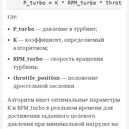
где:
P_turbo
— давление в турбине;
K
— коэффициент, определяемый
алгоритмом;
RPM_turbo
— скорость вращения
турбины;
throttle_position
— положение
дроссельной заслонки.
Алгоритм ищет оптимальные параметры
K и RPM_turbo в реальном времени для
достижения заданного целевого
давления при минимальной нагрузке на