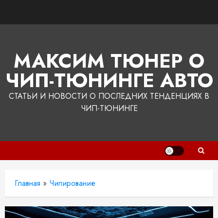
Перейти
к
содержимому
МАКСИМ ТЮНЕР О
ЧИП-ТЮНИНГЕ АВТО
СТАТЬИ И НОВОСТИ О ПОСЛЕДНИХ ТЕНДЕНЦИЯХ В
ЧИП-ТЮНИНГЕ
Главная
»
Чипирование