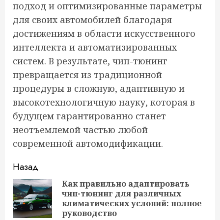
подход и оптимизированные параметры
для своих автомобилей благодаря
достижениям в области искусственного
интеллекта и автоматизированных
систем. В результате, чип-тюнинг
превращается из традиционной
процедуры в сложную, адаптивную и
высокотехнологичную науку, которая в
будущем гарантированно станет
неотъемлемой частью любой
современной автомодификации.
Продолжить
Назад
чтение
Как правильно адаптировать
чип-тюнинг для различных
Пр
климатических условий: полное
за
руководство