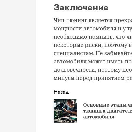
Заключение
Чип-тюнинг является прекр
мощности автомобиля и улу
необходимо помнить, что ч
некоторые риски, поэтому 
специалистам. Не забывайт
автомобиля может иметь по
долговечности, поэтому не
минусы перед принятием ре
Продолжить
Назад
чтение
Основные этапы ч
тюнинга двигател
автомобиля