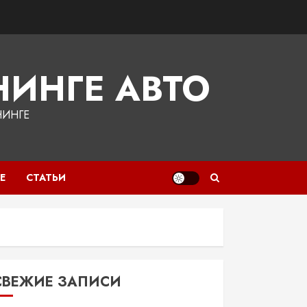
ИНГЕ АВТО
НИНГЕ
Е
СТАТЬИ
СВЕЖИЕ ЗАПИСИ