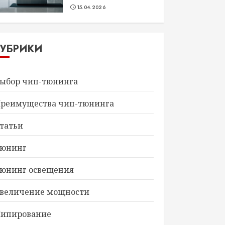
15.04.2026
РУБРИКИ
ыбор чип-тюнинга
реимущества чип-тюнинга
татьи
юнинг
юнинг освещения
величение мощности
ипирование