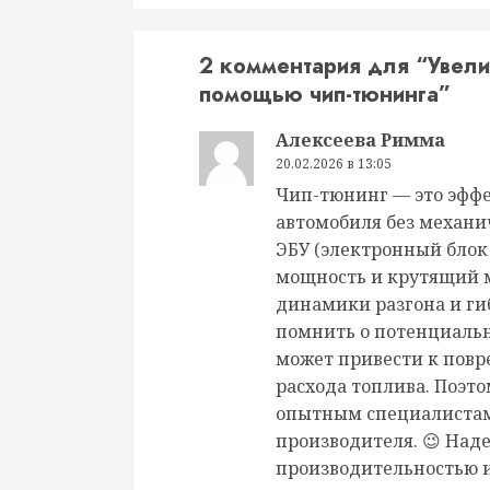
2 комментария для “
Увели
помощью чип-тюнинга
”
Алексеева Римма
20.02.2026 в 13:05
Чип-тюнинг — это эфф
автомобиля без механи
ЭБУ (электронный блок
мощность и крутящий 
динамики разгона и ги
помнить о потенциаль
может привести к пов
расхода топлива. Поэто
опытным специалистам
производителя. 😉 Над
производительностью и