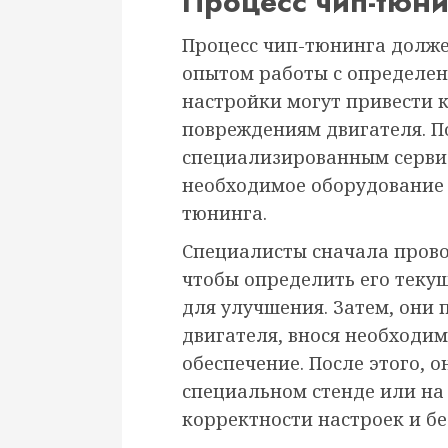
Процесс чип-тюни
Процесс чип-тюнинга долже
опытом работы с определен
настройки могут привести 
повреждениям двигателя. П
специализированным серви
необходимое оборудование 
тюнинга.
Специалисты сначала прово
чтобы определить его теку
для улучшения. Затем, они
двигателя, внося необходи
обеспечение. После этого, 
специальном стенде или на 
корректности настроек и бе