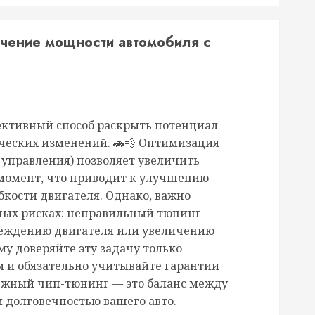
чение мощности автомобиля с
ективный способ раскрыть потенциал
ческих изменений. 🚗💨 Оптимизация
 управления) позволяет увеличить
момент, что приводит к улучшению
бкости двигателя. Однако, важно
ных рисках: неправильный тюнинг
реждению двигателя или увеличению
му доверяйте эту задачу только
 и обязательно учитывайте гарантии
ежный чип-тюнинг — это баланс между
 долговечностью вашего авто.