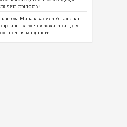
ля чип-тюнинга?
олякова Мира
к записи
Установка
портивных свечей зажигания для
овышения мощности