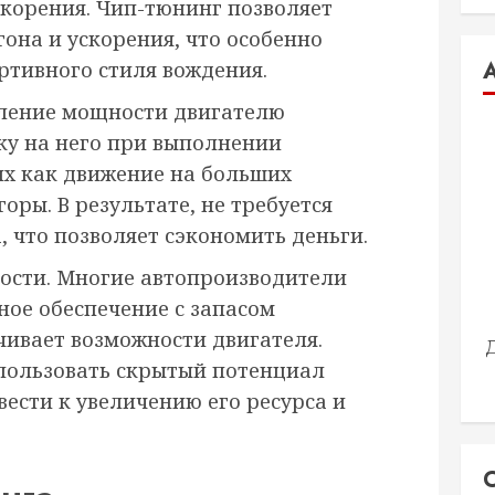
корения. Чип-тюнинг позволяет
она и ускорения, что особенно
ртивного стиля вождения.
вление мощности двигателю
ку на него при выполнении
их как движение на больших
оры. В результате, не требуется
, что позволяет сэкономить деньги.
ости. Многие автопроизводители
ое обеспечение с запасом
чивает возможности двигателя.
пользовать скрытый потенциал
вести к увеличению его ресурса и