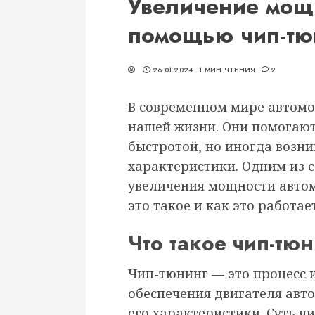
Увеличение мощн
помощью чип-тю
26.01.2024
1 МИН ЧТЕНИЯ
2
В современном мире автом
нашей жизни. Они помогают
быстротой, но иногда возн
характеристики. Одним из 
увеличения мощности автом
это такое и как это работае
Что такое чип-тю
Чип-тюнинг — это процесс
обеспечения двигателя авт
его характеристики. Суть ч