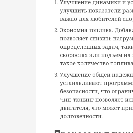
Улучшение динамики и ус
улучшить показатели разг
важно для любителей спо
Экономия топлива. Доба
позволяет снизить нагруз
определенных задач, так
скоростях или подъем на г
такое количество топлива
Улучшение общей надежн
устанавливают программн
безопасности, что ограни
Чип-тюнинг позволяет ис
двигателя, что может при
долговечности.