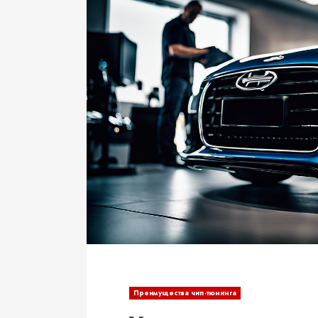
Преимущества чип-тюнинга