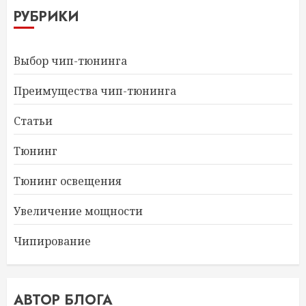
РУБРИКИ
Выбор чип-тюнинга
Преимущества чип-тюнинга
Статьи
Тюнинг
Тюнинг освещения
Увеличение мощности
Чипирование
АВТОР БЛОГА