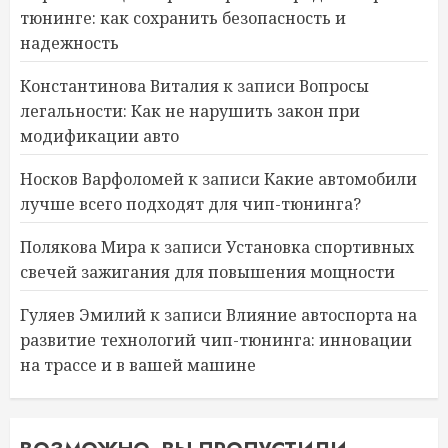
тюнинге: как сохранить безопасность и
надежность
Константинова Виталия
к записи
Вопросы
легальности: Как не нарушить закон при
модификации авто
Носков Варфоломей
к записи
Какие автомобили
лучше всего подходят для чип-тюнинга?
Полякова Мира
к записи
Установка спортивных
свечей зажигания для повышения мощности
Гуляев Эмилий
к записи
Влияние автоспорта на
развитие технологий чип-тюнинга: инновации
на трассе и в вашей машине