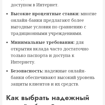
доступом в Интернет.
Высокие процентные ставки:
многие
онлайн-банки предлагают более
выгодные условия по сравнению с
традиционными учреждениями.
Минимальные требования:
для
открытия вклада часто достаточно
только паспорта и доступа к
Интернету.
Безопасность:
надежные онлайн-
банки обеспечивают высокий уровень
защиты клиентов и их средств.
Как выбрать надежный