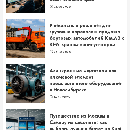
03.06.2026
Уникальные решения для
грузовых перевозок: продажа
бортовых автомобилей КамАЗ с
КМУ краном-манипулятором
28.05.2026
Асинхронные двигатели как
ключевой элемент
промышленного оборудования
в Новосибирске
14.05.2026
Путешествие из Москвы в
Самару на самолете: как
выбрать лучший билет на Kupi