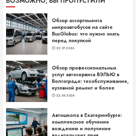
ВОЗМОЖНО, ВЫ ПРОПУСТИЛИ
Обзор ассортимента
микроавтобусов на сайте
BusGlobus: что нужно знать
перед покупкой
22.07.2026
Обзор профессиональных
услуг автосервиса ВЭЛЬЮ в
Волгограде: техобслуживание,
кузовной ремонт и более
22.06.2026
Автошкола в Екатеринбурге:
комплексное обучение
вождению и получение
водительских прав