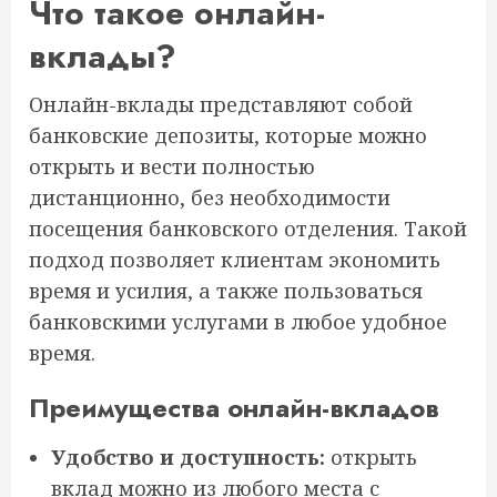
Что такое онлайн-
вклады?
Онлайн-вклады представляют собой
банковские депозиты, которые можно
открыть и вести полностью
дистанционно, без необходимости
посещения банковского отделения. Такой
подход позволяет клиентам экономить
время и усилия, а также пользоваться
банковскими услугами в любое удобное
время.
Преимущества онлайн-вкладов
Удобство и доступность:
открыть
вклад можно из любого места с