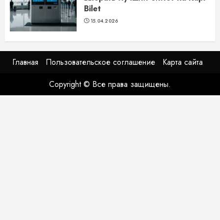
Bilet
15.04.2026
Главная
Пользовательское соглашение
Карта сайта
Copyright © Все права защищены.