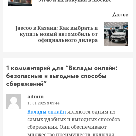
за
Далее
Jaecoo в Казани: Как выбрать и
Следующая
купить новый автомобиль от
запись:
официального дилера
1 комментарий для “
Вклады онлайн:
безопасные и выгодные способы
сбережений
”
admin
13.01.2025 в 09:44
Вклады онлайн
являются одним из
самых удобных и выгодных способов
сбережения. Они обеспечивают
множество преимуществ, включая