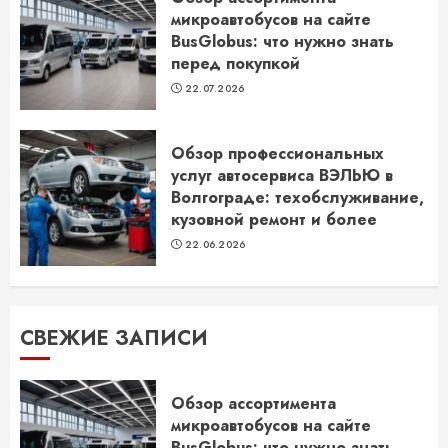
микроавтобусов на сайте
BusGlobus: что нужно знать
перед покупкой
22.07.2026
Обзор профессиональных
услуг автосервиса ВЭЛЬЮ в
Волгограде: техобслуживание,
кузовной ремонт и более
22.06.2026
СВЕЖИЕ ЗАПИСИ
Обзор ассортимента
микроавтобусов на сайте
BusGlobus: что нужно знать