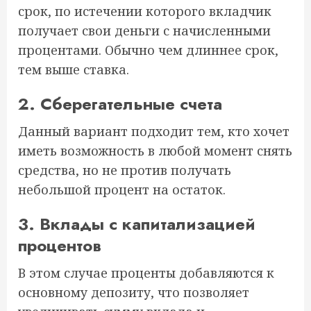
срок, по истечении которого вкладчик
получает свои деньги с начисленными
процентами. Обычно чем длиннее срок,
тем выше ставка.
2. Сберегательные счета
Данный вариант подходит тем, кто хочет
иметь возможность в любой момент снять
средства, но не против получать
небольшой процент на остаток.
3. Вклады с капитализацией
процентов
В этом случае проценты добавляются к
основному депозиту, что позволяет