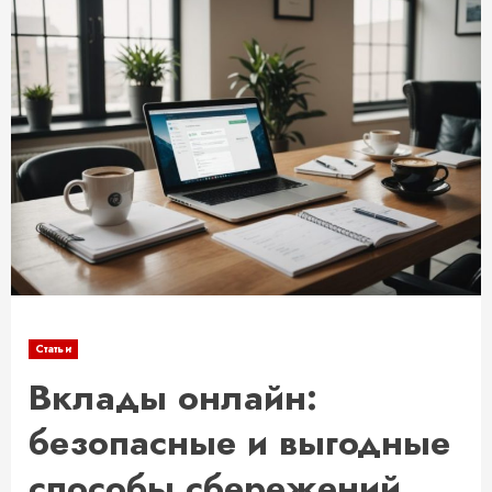
Статьи
Вклады онлайн:
безопасные и выгодные
способы сбережений