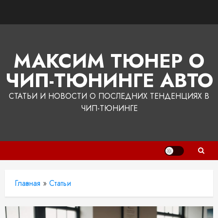
Перейти
к
содержимому
МАКСИМ ТЮНЕР О
ЧИП-ТЮНИНГЕ АВТО
СТАТЬИ И НОВОСТИ О ПОСЛЕДНИХ ТЕНДЕНЦИЯХ В
ЧИП-ТЮНИНГЕ
Главная
»
Статьи