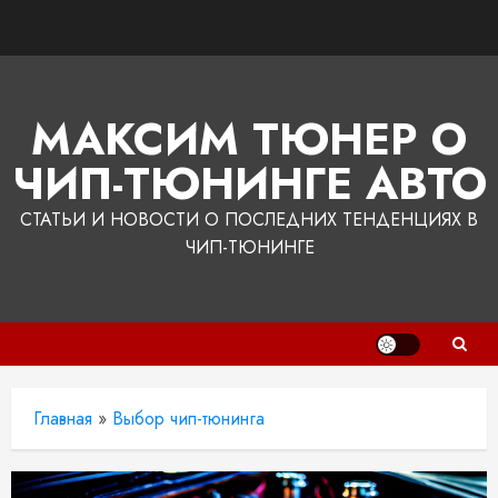
Перейти
к
содержимому
МАКСИМ ТЮНЕР О
ЧИП-ТЮНИНГЕ АВТО
СТАТЬИ И НОВОСТИ О ПОСЛЕДНИХ ТЕНДЕНЦИЯХ В
ЧИП-ТЮНИНГЕ
Главная
»
Выбор чип-тюнинга