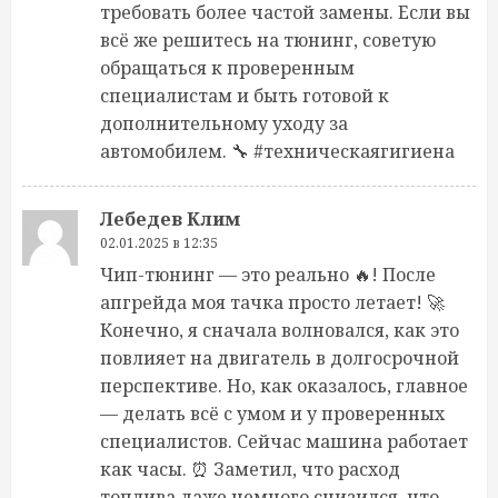
требовать более частой замены. Если вы
всё же решитесь на тюнинг, советую
обращаться к проверенным
специалистам и быть готовой к
дополнительному уходу за
автомобилем. 🔧 #техническаягигиена
Лебедев Клим
02.01.2025 в 12:35
Чип-тюнинг — это реально 🔥! После
апгрейда моя тачка просто летает! 🚀
Конечно, я сначала волновался, как это
повлияет на двигатель в долгосрочной
перспективе. Но, как оказалось, главное
— делать всё с умом и у проверенных
специалистов. Сейчас машина работает
как часы. ⏰ Заметил, что расход
топлива даже немного снизился, что