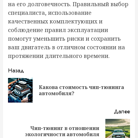
на его долговечность. Правильный выбор
специалиста, использование
качественных комплектующих и
соблюдение правил эксплуатации
помогут уменьшить риски и сохранить
ваш двигатель в отличном состоянии на
протяжении длительного времени.
Продолжить
Назад
чтение
Какова стоимость чип-тюнинга
Пр
автомобиля?
за
Далее
Чип-тюнинг в отношении
Следующая
экологичности автомобиля
запись: