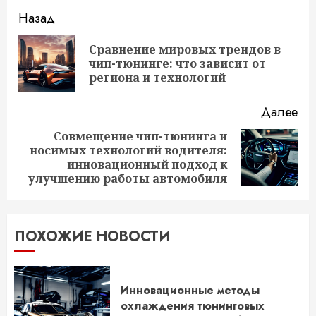
Продолжить
Назад
чтение
Сравнение мировых трендов в
Пр
чип-тюнинге: что зависит от
за
региона и технологий
Далее
Совмещение чип-тюнинга и
носимых технологий водителя:
Следующая
инновационный подход к
запись:
улучшению работы автомобиля
ПОХОЖИЕ НОВОСТИ
Инновационные методы
охлаждения тюнинговых