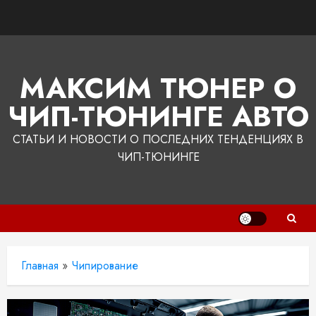
Перейти
к
содержимому
МАКСИМ ТЮНЕР О
ЧИП-ТЮНИНГЕ АВТО
СТАТЬИ И НОВОСТИ О ПОСЛЕДНИХ ТЕНДЕНЦИЯХ В
ЧИП-ТЮНИНГЕ
Главная
»
Чипирование