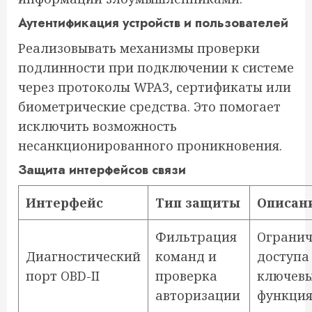
Аутентификация устройств и пользователей
Реализовывать механизмы проверки
подлинности при подключении к системе
через протоколы WPA3, сертификаты или
биометрические средства. Это помогает
исключить возможность
несанкционированного проникновения.
Защита интерфейсов связи
Интерфейс
Тип защиты
Описан
Фильтрация
Огранич
Диагностический
команд и
доступа
порт OBD-II
проверка
ключев
авторизации
функция