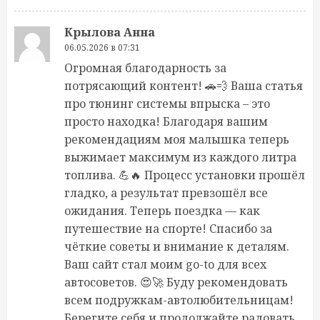
Крылова Анна
06.05.2026 в 07:31
Огромная благодарность за
потрясающий контент! 🚗💨 Ваша статья
про тюнинг системы впрыска – это
просто находка! Благодаря вашим
рекомендациям моя малышка теперь
выжимает максимум из каждого литра
топлива. 💪🔥 Процесс установки прошёл
гладко, а результат превзошёл все
ожидания. Теперь поездка — как
путешествие на спорте! Спасибо за
чёткие советы и внимание к деталям.
Ваш сайт стал моим go-to для всех
автосоветов. 😍🚀 Буду рекомендовать
всем подружкам-автолюбительницам!
Берегите себя и продолжайте радовать