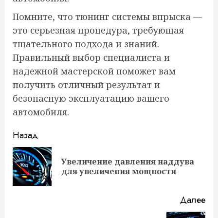
Помните, что тюнинг системы впрыска —
это серьезная процедура, требующая
тщательного подхода и знаний.
Правильный выбор специалиста и
надежной мастерской поможет вам
получить отличный результат и
безопасную эксплуатацию вашего
автомобиля.
Продолжить
Назад
чтение
Увеличение давления наддува
Пр
для увеличения мощности
за
Далее