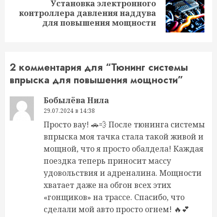
Установка электронного
Следующая
контроллера давления наддува
запись:
для повышения мощности
2 комментария для “
Тюнинг системы
впрыска для повышения мощности
”
Бобылёва Нила
29.07.2024 в 14:38
Просто вау! 🚗💨 После тюнинга системы
впрыска моя тачка стала такой живой и
мощной, что я просто обалдела! Каждая
поездка теперь приносит массу
удовольствия и адреналина. Мощности
хватает даже на обгон всех этих
«гонщиков» на трассе. Спасибо, что
сделали мой авто просто огнем! 🔥💕