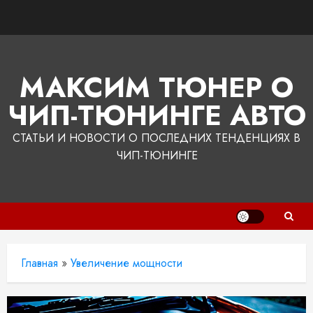
Перейти
к
содержимому
МАКСИМ ТЮНЕР О
ЧИП-ТЮНИНГЕ АВТО
СТАТЬИ И НОВОСТИ О ПОСЛЕДНИХ ТЕНДЕНЦИЯХ В
ЧИП-ТЮНИНГЕ
Главная
»
Увеличение мощности