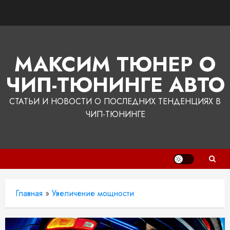
Перейти
к
содержимому
МАКСИМ ТЮНЕР О
ЧИП-ТЮНИНГЕ АВТО
СТАТЬИ И НОВОСТИ О ПОСЛЕДНИХ ТЕНДЕНЦИЯХ В
ЧИП-ТЮНИНГЕ
Главная
»
Увеличение мощности