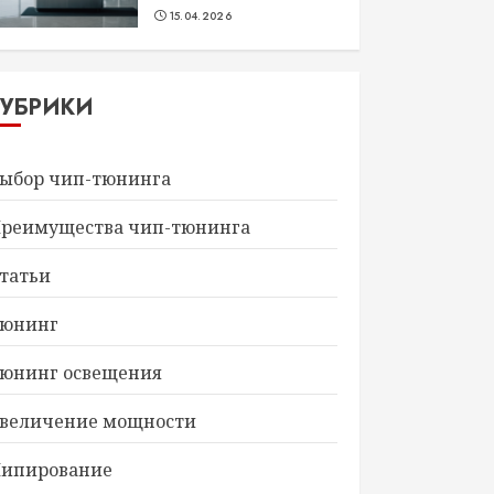
15.04.2026
РУБРИКИ
ыбор чип-тюнинга
реимущества чип-тюнинга
татьи
юнинг
юнинг освещения
величение мощности
ипирование