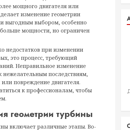
олее мощного двигателя или
о делает изменение геометрии
ки выгодным выбором, особенно
ь больше мощности, но ограничен
ко недостатков при изменении
ых, это процесс, требующий
аний. Неправильное изменение
к нежелательным последствиям,
 или повреждение двигателя.
атиться к профессионалам, чтобы
ем.
ия геометрии турбины
ны включает различные этапы. Во-