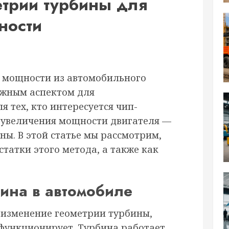
етрии турбины для
ности
 мощности из автомобильного
важным аспектом для
я тех, кто интересуется чип-
 увеличения мощности двигателя —
ы. В этой статье мы рассмотрим,
татки этого метода, а также как
бина в автомобиле
ь изменение геометрии турбины,
 функционирует. Турбина работает