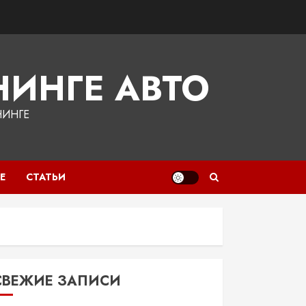
ИНГЕ АВТО
НИНГЕ
Е
СТАТЬИ
СВЕЖИЕ ЗАПИСИ