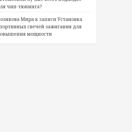
ля чип-тюнинга?
олякова Мира
к записи
Установка
портивных свечей зажигания для
овышения мощности