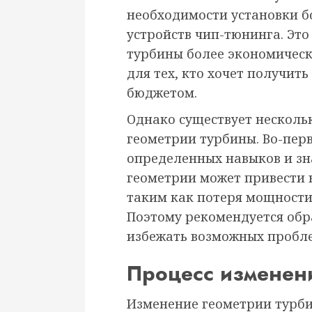
необходимости установки б
устройств чип-тюнинга. Эт
турбины более экономичес
для тех, кто хочет получит
бюджетом.
Однако существует несколь
геометрии турбины. Во-перв
определенных навыков и зн
геометрии может привести 
таким как потеря мощности
Поэтому рекомендуется обр
избежать возможных пробл
Процесс изменен
Изменение геометрии турби