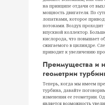
на принципе отдачи от вых
мощность двигателя. По сут
лопатками, которое приво
потоками. Воздух проходит 
впускной коллектор. Больш
кислорода, что повышает об
сжигаемого в цилиндре. Сл
приводит к увеличению про
Преимущества и 
геометрии турби
Теперь, когда мы имеем пре
турбина, давайте поговори
изменения ее геометрии. О
является возможность увел