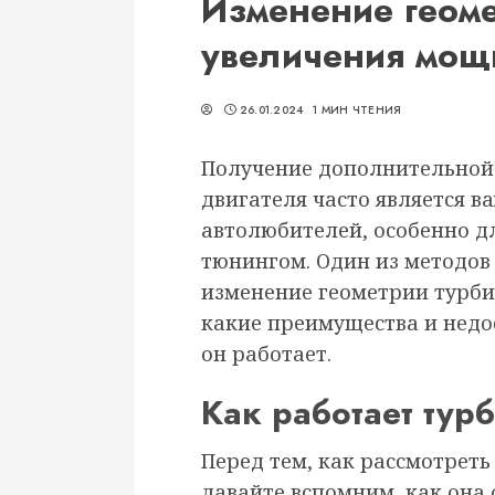
Изменение геом
увеличения мощ
26.01.2024
1 МИН ЧТЕНИЯ
Получение дополнительной
двигателя часто является 
автолюбителей, особенно дл
тюнингом. Один из методов
изменение геометрии турбин
какие преимущества и недос
он работает.
Как работает тур
Перед тем, как рассмотрет
давайте вспомним, как она