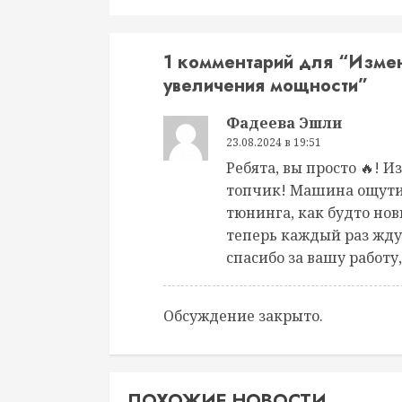
1 комментарий для “
Измен
увеличения мощности
”
Фадеева Эшли
23.08.2024 в 19:51
Ребята, вы просто 🔥! 
топчик! Машина ощути
тюнинга, как будто нов
теперь каждый раз жду
спасибо за вашу работу
Обсуждение закрыто.
ПОХОЖИЕ НОВОСТИ